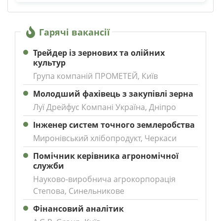
Гарячі вакансії
Трейдер із зернових та олійних
культур
Група компаній ПРОМЕТЕЙ, Київ
Молодший фахівець з закупівлі зерна
Луї Дрейфус Компані Україна, Дніпро
Інженер систем точного землеробства
Миронівський хлібопродукт, Черкаси
Помічник керівника агрономічної
служби
Науково-виробнича агрокорпорація
Степова, Синельникове
Фінансовий аналітик