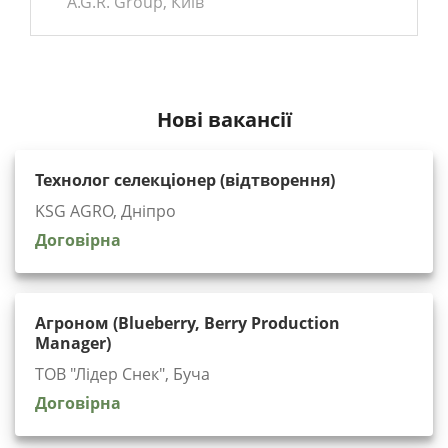
A.G.R. Group, Київ
Нові вакансії
Технолог селекціонер (відтворення)
KSG AGRO, Дніпро
Договірна
Агроном (Blueberry, Berry Production
Manager)
ТОВ "Лідер Снек", Буча
Договірна