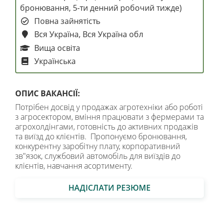
бронювання, 5-ти денний робочий тижде)
Повна зайнятість
Вся Україна, Вся Україна обл
Вища освіта
Українська
ОПИС ВАКАНСІЇ:
Потрібен досвід у продажах агротехніки або роботі
з агросектором, вміння працювати з фермерами та
агрохолдінгами, готовність до активних продажів
та виїзд до клієнтів. Пропонуємо бронювання,
конкурентну заробітну плату, корпоративний
зв"язок, службовий автомобіль для виїздів до
клієнтів, навчання асортименту.
НАДІСЛАТИ РЕЗЮМЕ