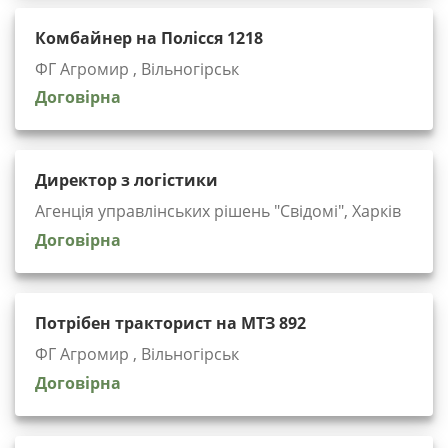
Комбайнер на Полісся 1218
ФГ Агромир , Вільногірськ
Договірна
Директор з логістики
Агенція управлінських рішень "Cвідомі", Харків
Договірна
Потрібен тракторист на МТЗ 892
ФГ Агромир , Вільногірськ
Договірна