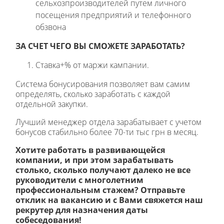
сельхозпроизводителей путем личного
посещения предприятий и телефонного
обзвона
ЗА СЧЕТ ЧЕГО ВЫ СМОЖЕТЕ ЗАРАБОТАТЬ?
Ставка+% от маржи кампании.
Система бонусирования позволяет вам самим
определять, сколько заработать с каждой
отдельной закупки.
Лучший менеджер отдела зарабатывает с учетом
бонусов стабильно более 70-ти тыс грн в месяц.
Хотите работать в развивающейся
компании, и при этом зарабатывать
столько, сколько получают далеко не все
руководители с многолетним
профессиональным стажем? Отправьте
отклик на вакансию и с Вами свяжется наш
рекрутер для назначения даты
собеседования!