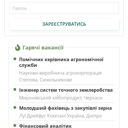
ЗАРЕЄСТРУВАТИСЬ
Гарячі вакансії
Помічник керівника агрономічної
служби
Науково-виробнича агрокорпорація
Степова, Синельникове
Інженер систем точного землеробства
Миронівський хлібопродукт, Черкаси
Молодший фахівець з закупівлі зерна
Луї Дрейфус Компані Україна, Дніпро
Фінансовий аналітик