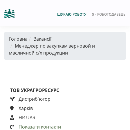
ШУКАЮ РОБОТУ
Я - РОБОТОДАВЕЦЬ
Головна
Вакансії
Менеджер по закупкам зерновой и
масличной с/х продукции
ТОВ УКРАГРОРЕСУРС
Дистриб'ютор
Харків
HR UAR
Показати контакти