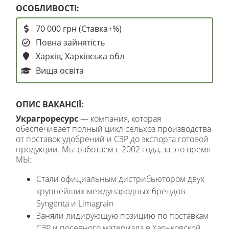
ОСОБЛИВОСТІ:
70 000 грн (Ставка+%)
Повна зайнятість
Харків, Харківська обл
Вища освіта
ОПИС ВАКАНСІЇ:
Украгроресурс
— компания, которая
обеспечивает полный цикл сельхоз производства
от поставок удобрений и СЗР до экспорта готовой
продукции. Мы работаем с 2002 года, за это время
МЫ:
Стали официальным дистрибьютором двух
крупнейших международных брендов
Syngenta и Limagrain
Заняли лидирующую позицию по поставкам
СЗР и посевного материала в Харьковской