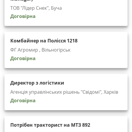
ТОВ "Лідер Снек", Буча
Договірна
Комбайнер на Полісся 1218
ФГ Агромир , Вільногірськ
Договірна
Директор з логістики
Агенція управлінських рішень "Cвідомі", Харків
Договірна
Потрібен тракторист на МТЗ 892