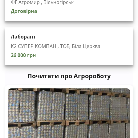
ФГ Агромир , Вільногірськ
Договірна
Лаборант
К2 СУПЕР КОМПАНІ, ТОВ, Біла Церква
26 000 грн
Почитати про Агророботу