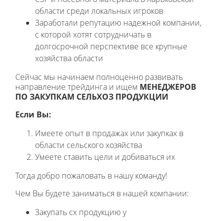
области среди локальных игроков
Заработали репутацию надежной компании,
с которой хотят сотрудничать в
долгосрочной перспективе все крупные
хозяйства области
Сейчас мы начинаем полноценно развивать
направление трейдинга и ищем
МЕНЕДЖЕРОВ
ПО ЗАКУПКАМ СЕЛЬХОЗ ПРОДУКЦИИ
Если Вы:
Имеете опыт в продажах или закупках в
области сельского хозяйства
Умеете ставить цели и добиваться их
Тогда добро пожаловать в нашу команду!
Чем Вы будете заниматься в нашей компании:
Закупать cх продукцию у