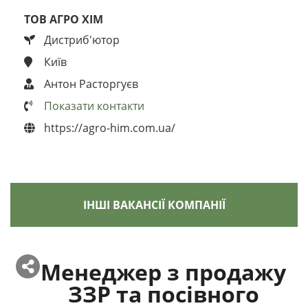
ТОВ АГРО ХІМ
Дистриб'ютор
Київ
Антон Расторгуєв
Показати контакти
https://agro-him.com.ua/
ІНШІ ВАКАНСІЇ КОМПАНІЇ
Менеджер з продажу
ЗЗР та посівного