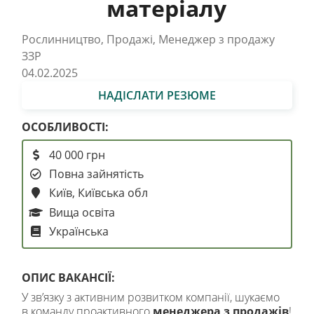
матеріалу
Рослинництво, Продажі, Менеджер з продажу
ЗЗР
04.02.2025
НАДІСЛАТИ РЕЗЮМЕ
ОСОБЛИВОСТІ:
40 000 грн
Повна зайнятість
Київ, Київська обл
Вища освіта
Українська
ОПИС ВАКАНСІЇ:
У звʼязку з активним розвитком компанії, шукаємо
в команду проактивного
менеджера з продажів
!