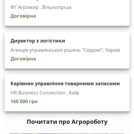
ФГ Агромир , Вільногірськ
Договірна
Директор з логістики
Агенція управлінських рішень "Cвідомі", Харків
Договірна
Керівник управління товарними запасами
HR Business Connection , Київ
160 000 грн
Почитати про Агророботу