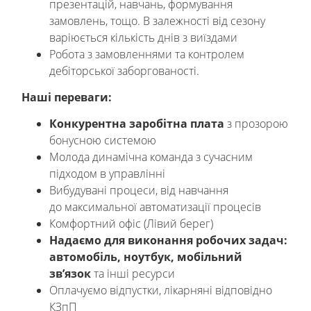
презентацій, навчань, формування
замовлень, тощо. В залежності від сезону
варіюється кількість днів з виїздами
Робота з замовленнями та контролем
дебіторської заборгованості.
Наші переваги:
Конкурентна заробітна плата
з прозорою
бонусною системою
Молода динамічна команда з сучасним
підходом в управлінні
Вибудувані процеси, від навчання
до максимальної автоматизації процесів
Комфортний офіс (Лівий берег)
Надаємо для виконання робочих задач:
автомобіль, ноутбук, мобільний
зв’язок
та інші ресурси
Оплачуємо відпустки, лікарняні відповідно
КЗпП