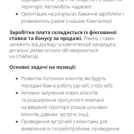
території; Автомобіль надаємо!
Орієнтацію на результат, бажання заробляти і
розвиватись разом з нашою Компанією!
Заробітна плата складається із фіксованої
ставки та бонусу за продажі.
Рівень ставки
залежить від досвіду та компетенцій кандидата,
детальні умови оплати обговорюються
на співбесіді.
Основні задачі на позиції:
Розвиток поточних клієнтів, які будуть
передані Вам в роботу (up-sell, cross-sell);
Активне залучення нових клієнтів
та розширення присутності компанії
на ввіреній території (пошук цільових
клієнтів, дзвінки, зустрічі, інш);
Проведення зустрічей з клієнтами для
виявлення їх потреб/проблем, проведення