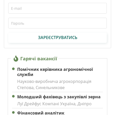
ЗАРЕЄСТРУВАТИСЬ
Гарячі вакансії
Помічник керівника агрономічної
служби
Науково-виробнича агрокорпорація
Степова, Синельникове
Молодший фахівець з закупівлі зерна
Луї Дрейфус Компані Україна, Дніпро
Фінансовий аналітик