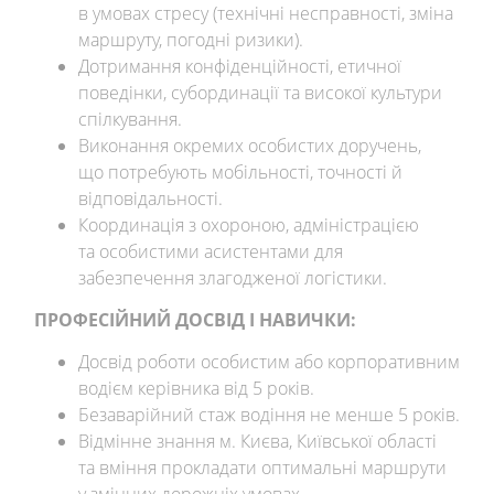
в умовах стресу (технічні несправності, зміна
маршруту, погодні ризики).
Дотримання конфіденційності, етичної
поведінки, субординації та високої культури
спілкування.
Виконання окремих особистих доручень,
що потребують мобільності, точності й
відповідальності.
Координація з охороною, адміністрацією
та особистими асистентами для
забезпечення злагодженої логістики.
ПРОФЕСІЙНИЙ ДОСВІД І НАВИЧКИ:
Досвід роботи особистим або корпоративним
водієм керівника від 5 років.
Безаварійний стаж водіння не менше 5 років.
Відмінне знання м. Києва, Київської області
та вміння прокладати оптимальні маршрути
у змінних дорожніх умовах.