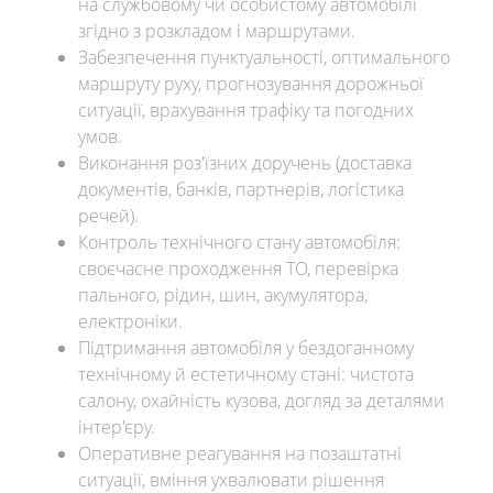
на службовому чи особистому автомобілі
згідно з розкладом і маршрутами.
Забезпечення пунктуальності, оптимального
маршруту руху, прогнозування дорожньої
ситуації, врахування трафіку та погодних
умов.
Виконання роз'їзних доручень (доставка
документів, банків, партнерів, логістика
речей).
Контроль технічного стану автомобіля:
своєчасне проходження ТО, перевірка
пального, рідин, шин, акумулятора,
електроніки.
Підтримання автомобіля у бездоганному
технічному й естетичному стані: чистота
салону, охайність кузова, догляд за деталями
інтер'єру.
Оперативне реагування на позаштатні
ситуації, вміння ухвалювати рішення