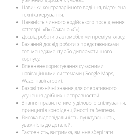
Навички контраварійного водіння, відточена
техніка керування.
Наявність чинного водійського посвідчення
категорії «B» (бажано «C»).
Досвід роботи з автомобілями преміум-класу.
Бажаний досвід роботи з представниками
топ-менеджменту або дипломатичного
корпусу.
Впевнене користування сучасними
навігаційними системами (Google Maps,
Waze, навігатори).
Базові технічні знання для оперативного
усунення дрібних несправностей.
Знання правил етикету ділового спілкування,
принципів конфіденційності та безпеки.
Висока відповідальність, пунктуальність,
уважність до деталей.
Тактовність, витримка, вміння зберігати