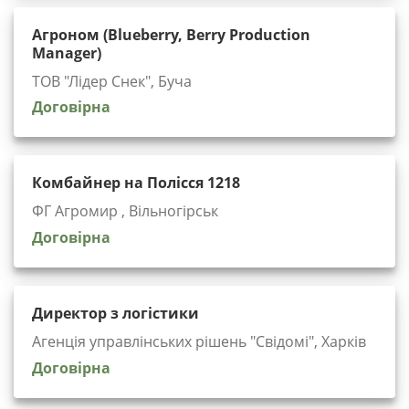
Агроном (Blueberry, Berry Production
Manager)
ТОВ "Лідер Снек", Буча
Договірна
Комбайнер на Полісся 1218
ФГ Агромир , Вільногірськ
Договірна
Директор з логістики
Агенція управлінських рішень "Cвідомі", Харків
Договірна