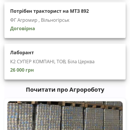
Потрібен тракторист на МТЗ 892
ФГ Агромир , Вільногірськ
Договірна
Лаборант
К2 СУПЕР КОМПАНІ, ТОВ, Біла Церква
26 000 грн
Почитати про Агророботу