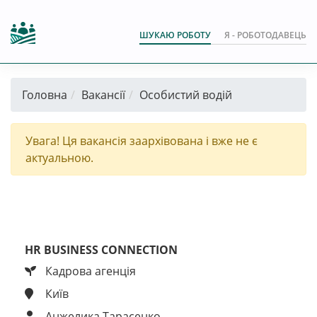
ШУКАЮ РОБОТУ
Я - РОБОТОДАВЕЦЬ
Головна
Вакансії
Особистий водій
Увага! Ця вакансія заархівована і вже не є
актуальною.
HR BUSINESS CONNECTION
Кадрова агенція
Київ
Анжелика Тарасенко