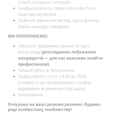
спокій у складних ситуаціях.
Конфіденційність, повага до особистого
простору керівника.
Охайний зовнішній вигляд, гарна фізична
форма, культура поведінки.
МИ ПРОПОНУЄМО:
Офіційне працевлаштування та гідну
винагороду
(розглядаємо побажання
кандидатів — для нас важливо знайти
професіонала)
.
Локація офіса: м. Арсенальна.
Графік роботи: пн-пт, з 9:00 до 18:00
(готовність до ненормованого графіку,
відряджень-в залежності від задач).
Бронювання.
Очікуємо на ваші резюме резюме і будемо
раді особистому знайомству!