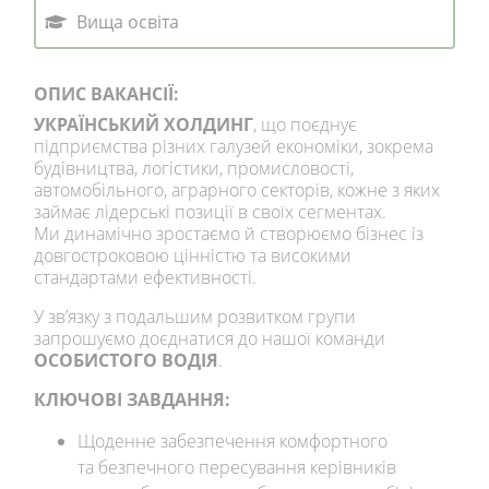
Вища освіта
ОПИС ВАКАНСІЇ:
УКРАЇНСЬКИЙ ХОЛДИНГ
, що поєднує
підприємства різних галузей економіки, зокрема
будівництва, логістики, промисловості,
автомобільного, аграрного секторів, кожне з яких
займає лідерські позиції в своїх сегментах.
Ми динамічно зростаємо й створюємо бізнес із
довгостроковою цінністю та високими
стандартами ефективності.
У зв’язку з подальшим розвитком групи
запрошуємо доєднатися до нашої команди
ОСОБИСТОГО ВОДІЯ
.
КЛЮЧОВІ ЗАВДАННЯ:
Щоденне забезпечення комфортного
та безпечного пересування керівників