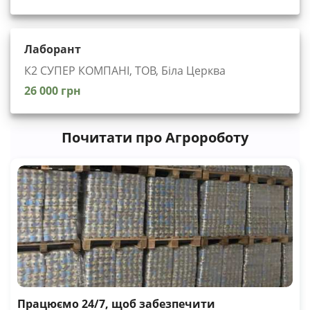
Лаборант
К2 СУПЕР КОМПАНІ, ТОВ, Біла Церква
26 000 грн
Почитати про Агророботу
Працюємо 24/7, щоб забезпечити