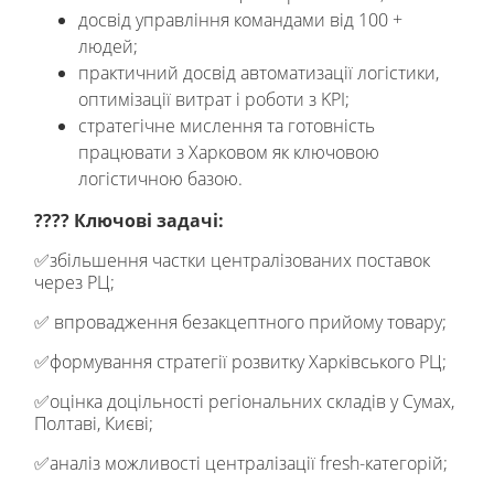
досвід управління командами від 100 +
людей;
практичний досвід автоматизації логістики,
оптимізації витрат і роботи з KPI;
стратегічне мислення та готовність
працювати з Харковом як ключовою
логістичною базою.
????
Ключові задачі:
✅збільшення частки централізованих поставок
через РЦ;
✅ впровадження безакцептного прийому товару;
✅формування стратегії розвитку Харківського РЦ;
✅оцінка доцільності регіональних складів у Сумах,
Полтаві, Києві;
✅аналіз можливості централізації fresh-категорій;