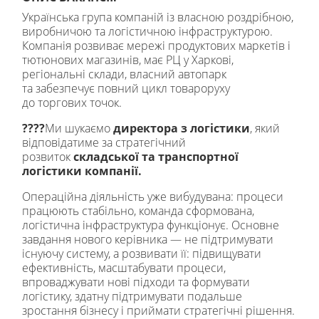
Українська група компаній із власною роздрібною,
виробничою та логістичною інфраструктурою.
Компанія розвиває мережі продуктових маркетів і
тютюнових магазинів, має РЦ у Харкові,
регіональні склади, власний автопарк
та забезпечує повний цикл товароруху
до торгових точок.
????
Ми шукаємо
директора з логістики
, який
відповідатиме за стратегічний
розвиток
складської та транспортної
логістики компанії.
Операційна діяльність уже вибудувана: процеси
працюють стабільно, команда сформована,
логістична інфраструктура функціонує. Основне
завдання нового керівника — не підтримувати
існуючу систему, а розвивати її: підвищувати
ефективність, масштабувати процеси,
впроваджувати нові підходи та формувати
логістику, здатну підтримувати подальше
зростання бізнесу і приймати стратегічні рішення.