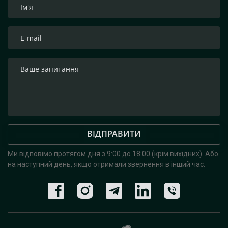
ВІДПРАВИТИ
Ми відповімо протягом дня з 9:00 до 18:00 (крім вихідних).
Або
на наступний день, якщо отримали звернення в інший час.