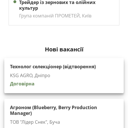
Трейдер із зернових та олійних
культур
Група компаній ПРОМЕТЕЙ, Київ
Нові вакансії
Технолог селекціонер (відтворення)
KSG AGRO, Дніпро
Договірна
Агроном (Blueberry, Berry Production
Manager)
ТОВ "Лідер Снек", Буча