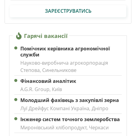
ЗАРЕЄСТРУВАТИСЬ
Гарячі вакансії
Помічник керівника агрономічної
служби
Науково-виробнича агрокорпорація
Степова, Синельникове
Фінансовий аналітик
A.G.R. Group, Київ
Молодший фахівець з закупівлі зерна
Луї Дрейфус Компані Україна, Дніпро
Інженер систем точного землеробства
Миронівський хлібопродукт, Черкаси