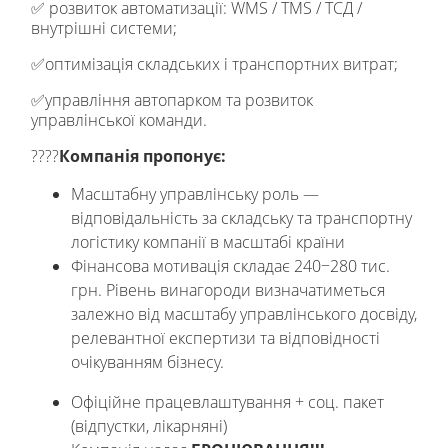
✅ розвиток автоматизації: WMS / TMS / ТСД /
внутрішні системи;
✅оптимізація складських і транспортних витрат;
✅управління автопарком та розвиток
управлінської команди.
????
Компанія пропонує:
Масштабну управлінську роль —
відповідальність за складську та транспортну
логістику компанії в масштабі країни
Фінансова мотивація складає 240−280 тис.
грн. Рівень винагороди визначатиметься
залежно від масштабу управлінського досвіду,
релевантної експертизи та відповідності
очікуванням бізнесу.
Офіційне працевлаштування + соц. пакет
(відпустки, лікарняні)