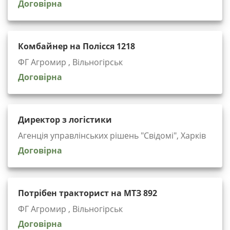
Договірна
Комбайнер на Полісся 1218
ФГ Агромир , Вільногірськ
Договірна
Директор з логістики
Агенція управлінських рішень "Cвідомі", Харків
Договірна
Потрібен тракторист на МТЗ 892
ФГ Агромир , Вільногірськ
Договірна