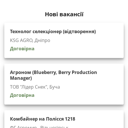
Нові вакансії
Технолог селекціонер (відтворення)
KSG AGRO, Дніпро
Договірна
Агроном (Blueberry, Berry Production
Manager)
ТОВ "Лідер Снек", Буча
Договірна
Комбайнер на Полісся 1218
ФГ Агромир , Вільногірськ