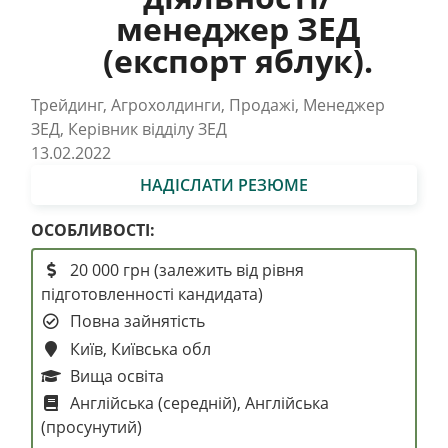
менеджер ЗЕД
(експорт яблук).
Трейдинг, Агрохолдинги, Продажі, Менеджер
ЗЕД, Керівник відділу ЗЕД
13.02.2022
НАДІСЛАТИ РЕЗЮМЕ
ОСОБЛИВОСТІ:
20 000 грн (залежить від рівня
підготовленності кандидата)
Повна зайнятість
Київ, Київська обл
Вища освіта
Англійська (середній), Англійська
(просунутий)