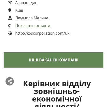
Агрохолдинг
Київ
Людмила Малина
Показати контакти
http://koscorporation.com/uk
ІНШІ ВАКАНСІЇ КОМПАНІЇ
Керівник відділу
зовнішньо-
економічної
діяльності/