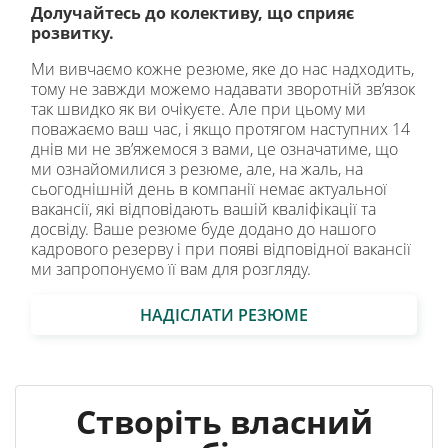
Долучайтесь до колективу, що сприяє
розвитку.
Ми вивчаємо кожне резюме, яке до нас надходить,
тому не завжди можемо надавати зворотній зв’язок
так швидко як ви очікуєте. Але при цьому ми
поважаємо ваш час, і якщо протягом наступних 14
днів ми не зв’яжемося з вами, це означатиме, що
ми ознайомилися з резюме, але, на жаль, на
сьогоднішній день в компанії немає актуальної
вакансії, які відповідають вашій кваліфікації та
досвіду. Ваше резюме буде додано до нашого
кадрового резерву і при появі відповідної вакансії
ми запропонуємо її вам для розгляду.
НАДІСЛАТИ РЕЗЮМЕ
Створіть власний