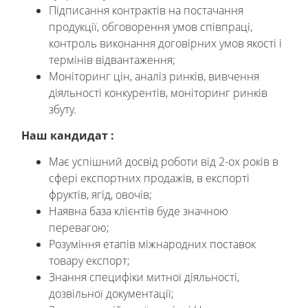
Підписання контрактів на постачання
продукції, обговорення умов співпраці,
контроль виконання договірних умов якості і
термінів відвантаження;
Моніторинг цін, аналіз ринків, вивчення
діяльності конкурентів, моніторинг ринків
збуту.
Наш кандидат :
Має успішний досвід роботи від 2-ох років в
сфері експортних продажів, в експорті
фруктів, ягід, овочів;
Наявна база клієнтів буде значною
перевагою;
Розуміння етапів міжнародних поставок
товару експорт;
Знання специфіки митної діяльності,
дозвільної документації;