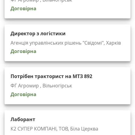
Договірна
Директор з логістики
Агенція управлінських рішень "Cвідомі", Харків
Договірна
Потрібен тракторист на МТЗ 892
ФГ Агромир , Вільногірськ
Договірна
Лаборант
К2 СУПЕР КОМПАНІ, ТОВ, Біла Церква