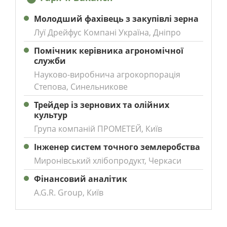
Молодший фахівець з закупівлі зерна
Луї Дрейфус Компані Україна, Дніпро
Помічник керівника агрономічної
служби
Науково-виробнича агрокорпорація
Степова, Синельникове
Трейдер із зернових та олійних
культур
Група компаній ПРОМЕТЕЙ, Київ
Інженер систем точного землеробства
Миронівський хлібопродукт, Черкаси
Фінансовий аналітик
A.G.R. Group, Київ