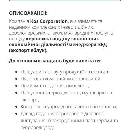
ОПИС ВАКАНСІЇ:
Компанія
Kos Corporation
, яка займається
наданням комплексних інвестиційних,
девелоперських, а також міжнародних послуг, в
пошуку
керівника відділу
зовнішньо-
економічної діяльності/
менеджера ЗЕД
(експорт яблук
).
До основних завдань буде належати:
Пошук ринків збуту продукції на експорт;
Підготовка комерційних пропозицій;
Прийом та ведення замовлень;
Пошук імпортерів для продажу товарів на
експорт;
Контроль і супровід поставок на всіх етапах;
Досвід ведення переговорів ділового
листування із закордонними партнерами та
супроводі угод;