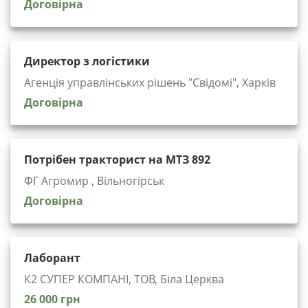
Договірна
Директор з логістики
Агенція управлінських рішень "Cвідомі", Харків
Договірна
Потрібен тракторист на МТЗ 892
ФГ Агромир , Вільногірськ
Договірна
Лаборант
К2 СУПЕР КОМПАНІ, ТОВ, Біла Церква
26 000 грн