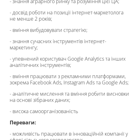
- знання аграрного ринку та розуміння цієї ЦА;
- досвід роботи на позиції інтернет-маркетолога
не менше 2 років;
- вміння вибудовувати стратегію;
- знання сучасних інструментів інтернет-
маркетингу;
- упевнений користувач Google Analytics та інших
аналітичних інструментів;
- вміння працювати з рекламними платформами,
зокрема Facebook Ads, Instagram Ads та Google Ads;
- аналітичне мислення та вміння робити висновки
на основі зібраних даних;
- висока самоорганізованість
Переваги:
- можливість працювати в інноваційній компанії у
сфері сільського господарства;