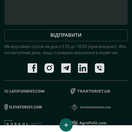
ВІДПРАВИТИ
Ми відповімо протягом дня з 9:00 до 18:00 (крім вихідних).
Або
на наступний день, якщо отримали звернення в інший час.