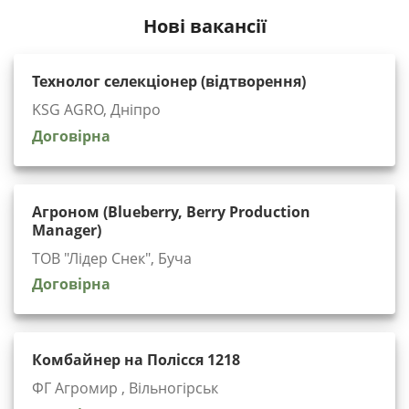
Нові вакансії
Технолог селекціонер (відтворення)
KSG AGRO, Дніпро
Договірна
Агроном (Blueberry, Berry Production
Manager)
ТОВ "Лідер Снек", Буча
Договірна
Комбайнер на Полісся 1218
ФГ Агромир , Вільногірськ