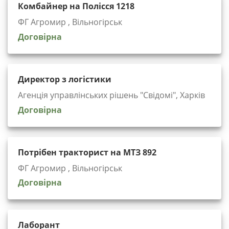
Комбайнер на Полісся 1218
ФГ Агромир , Вільногірськ
Договірна
Директор з логістики
Агенція управлінських рішень "Cвідомі", Харків
Договірна
Потрібен тракторист на МТЗ 892
ФГ Агромир , Вільногірськ
Договірна
Лаборант