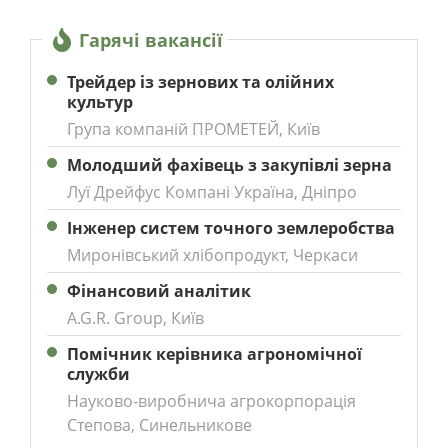
Гарячі вакансії
Трейдер із зернових та олійних
культур
Група компаній ПРОМЕТЕЙ, Київ
Молодший фахівець з закупівлі зерна
Луї Дрейфус Компані Україна, Дніпро
Інженер систем точного землеробства
Миронівський хлібопродукт, Черкаси
Фінансовий аналітик
A.G.R. Group, Київ
Помічник керівника агрономічної
служби
Науково-виробнича агрокорпорація
Степова, Синельникове