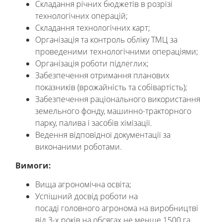
Складання річних бюджетів в розрізі
технологічних операцій;
Складання технологічних карт;
Організація та контроль обліку ТМЦ за
проведеними технологічними операціями;
Організація роботи підлеглих;
Забезпечення отримання планових
показників (врожайність та собівартість);
Забезпечення раціонального використання
земельного фонду, машинно-тракторного
парку, палива і засобів хімізації.
Ведення відповідної документації за
виконаними роботами.
Вимоги:
Вища агрономічна освіта;
Успішний досвід роботи на
посаді головного агронома на виробництві
від 3-х років на обсягах не менше 1500 га