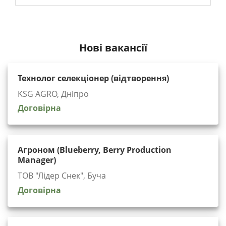
Нові вакансії
Технолог селекціонер (відтворення)
KSG AGRO, Дніпро
Договірна
Агроном (Blueberry, Berry Production
Manager)
ТОВ "Лідер Снек", Буча
Договірна