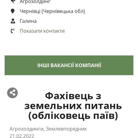
Агрохолдинг
Чернівці (Чернівецька обл)
Галина
Показати контакти
ІНШІ ВАКАНСІЇ КОМПАНІЇ
Фахівець з
земельних питань
(обліковець паїв)
Агрохолдинги, Землевпорядник
21.02.2022