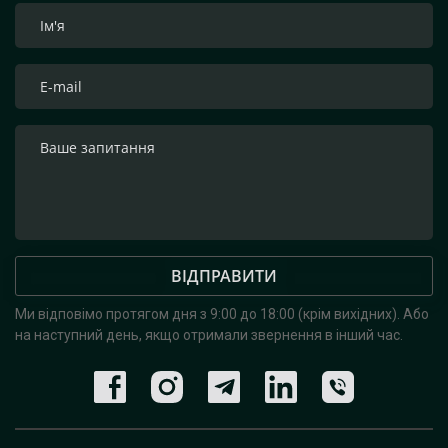
ВІДПРАВИТИ
Ми відповімо протягом дня з 9:00 до 18:00 (крім вихідних).
Або
на наступний день, якщо отримали звернення в інший час.