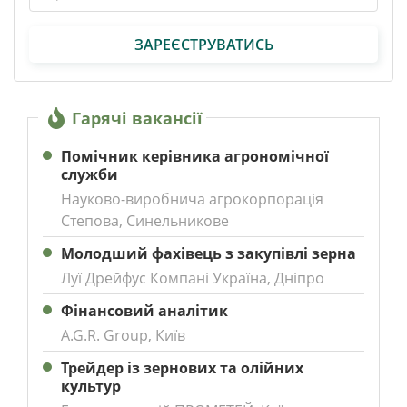
ЗАРЕЄСТРУВАТИСЬ
Гарячі вакансії
Помічник керівника агрономічної
служби
Науково-виробнича агрокорпорація
Степова, Синельникове
Молодший фахівець з закупівлі зерна
Луї Дрейфус Компані Україна, Дніпро
Фінансовий аналітик
A.G.R. Group, Київ
Трейдер із зернових та олійних
культур