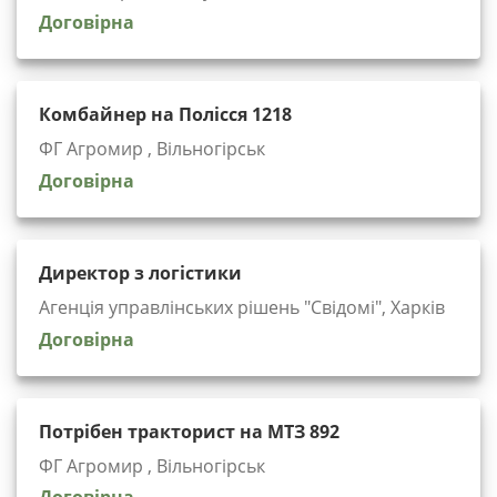
Договірна
Комбайнер на Полісся 1218
ФГ Агромир , Вільногірськ
Договірна
Директор з логістики
Агенція управлінських рішень "Cвідомі", Харків
Договірна
Потрібен тракторист на МТЗ 892
ФГ Агромир , Вільногірськ