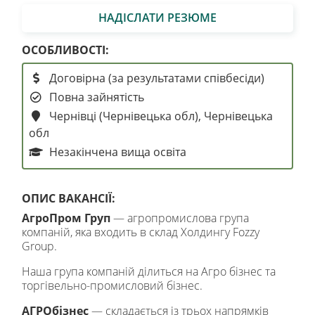
НАДІСЛАТИ РЕЗЮМЕ
ОСОБЛИВОСТІ:
Договірна (за результатами співбесіди)
Повна зайнятість
Чернівці (Чернівецька обл), Чернівецька
обл
Незакінчена вища освіта
ОПИС ВАКАНСІЇ:
АгроПром Груп
— агропромислова група
компаній, яка входить в склад Холдингу Fozzy
Group.
Наша група компаній ділиться на Агро бізнес та
торгівельно-промисловий бізнес.
АГРОбізнес
— складається із трьох напрямків