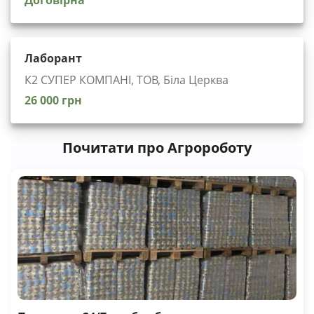
Договірна
Лаборант
К2 СУПЕР КОМПАНІ, ТОВ, Біла Церква
26 000 грн
Почитати про Агророботу