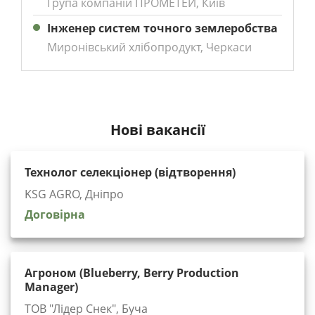
Група компаній ПРОМЕТЕЙ, Київ
Інженер систем точного землеробства
Миронівський хлібопродукт, Черкаси
Нові вакансії
Технолог селекціонер (відтворення)
KSG AGRO, Дніпро
Договірна
Агроном (Blueberry, Berry Production
Manager)
ТОВ "Лідер Снек", Буча