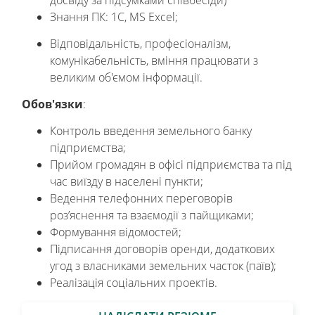
досвіду за підсумками співбесіди)
Знання ПК: 1С, MS Excel;
Відповідальність, професіоналізм,
комунікабельність, вміння працювати з
великим об'ємом інформації.
Обов'язки
:
Контроль введення земельного банку
підприємства;
Прийом громадян в офісі підприємства та під
час виїзду в населені пункти;
Ведення телефонних переговорів
роз’яснення та взаємодії з пайщиками;
Формування відомостей;
Підписання договорів оренди, додаткових
угод з власниками земельних часток (паїв);
Реалізація соціальних проектів.