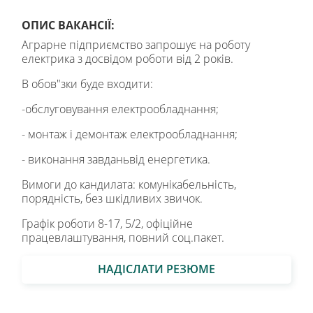
ОПИС ВАКАНСІЇ:
Аграрне підприємство запрошує на роботу
електрика з досвідом роботи від 2 років.
В обов"зки буде входити:
-обслуговування електрообладнання;
- монтаж і демонтаж електрообладнання;
- виконання завданьвід енергетика.
Вимоги до кандилата: комунікабельність,
порядність, без шкідливих звичок.
Графік роботи 8-17, 5/2, офіційне
працевлаштування, повний соц.пакет.
НАДІСЛАТИ РЕЗЮМЕ