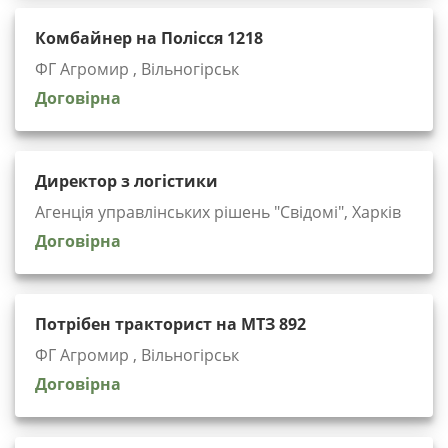
Комбайнер на Полісся 1218
ФГ Агромир , Вільногірськ
Договірна
Директор з логістики
Агенція управлінських рішень "Cвідомі", Харків
Договірна
Потрібен тракторист на МТЗ 892
ФГ Агромир , Вільногірськ
Договірна