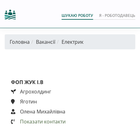
ШУКАЮ РОБОТУ
Я - РОБОТОДАВЕЦЬ
Головна
Вакансії
Електрик
ФОП ЖУК І.В
Агрохолдинг
Яготин
Олена Михайлівна
Показати контакти