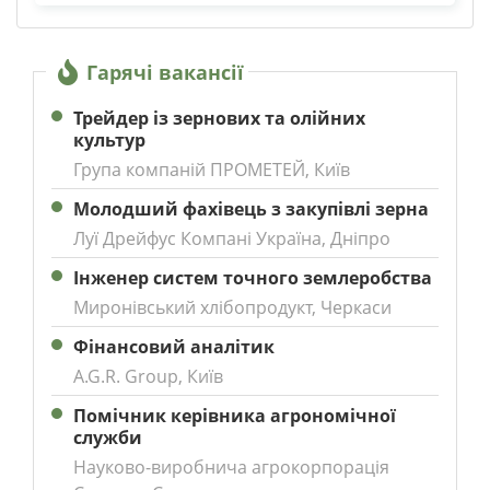
Гарячі вакансії
Трейдер із зернових та олійних
культур
Група компаній ПРОМЕТЕЙ, Київ
Молодший фахівець з закупівлі зерна
Луї Дрейфус Компані Україна, Дніпро
Інженер систем точного землеробства
Миронівський хлібопродукт, Черкаси
Фінансовий аналітик
A.G.R. Group, Київ
Помічник керівника агрономічної
служби
Науково-виробнича агрокорпорація