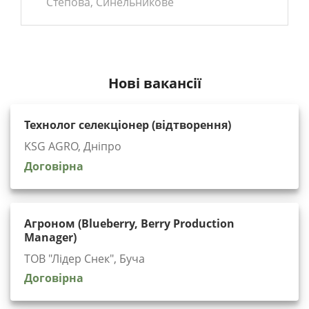
Степова, Синельникове
Нові вакансії
Технолог селекціонер (відтворення)
KSG AGRO, Дніпро
Договірна
Агроном (Blueberry, Berry Production
Manager)
ТОВ "Лідер Снек", Буча
Договірна