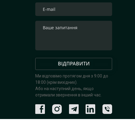
ВІДПРАВИТИ
Ми відповімо протягом дня з 9:00 до
18:00 (крім вихідних).
Або на наступний день, якщо
отримали звернення в інший час.