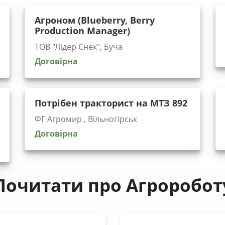
Агроном (Blueberry, Berry
Production Manager)
ТОВ "Лідер Снек", Буча
Договірна
Потрібен тракторист на МТЗ 892
ФГ Агромир , Вільногірськ
Договірна
Почитати про Агроробот