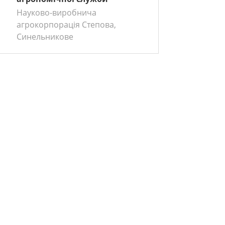
Науково-виробнича
агрокорпорація Степова,
Синельникове