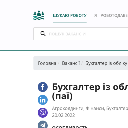
ШУКАЮ РОБОТУ
Я - РОБОТОДАВ
Головна
Вакансії
Бухгалтер із обліку
Бухгалтер із об
(паї)
Агрохолдинги, Фінанси, Бухгалте
20.02.2022
ОСОБЛИВОСТІ: