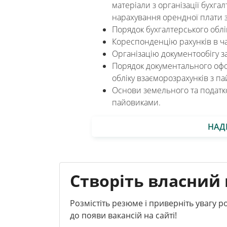
матеріали з організації бухгал
нарахування орендної плати з
Порядок бухгалтерського облі
Кореспонденцію рахунків в ча
Організацію документообігу 
Порядок документального офо
обліку взаєморозрахунків з п
Основи земельного та податко
пайовиками.
НАД
Створіть власний 
Розмістіть резюме і приверніть увагу 
до появи вакансій на сайті!