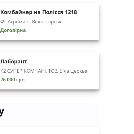
Комбайнер на Полісся 1218
ФГ Агромир , Вільногірськ
Договірна
Лаборант
К2 СУПЕР КОМПАНІ, ТОВ, Біла Церква
26 000 грн
у