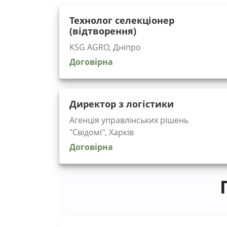
Технолог селекціонер
(відтворення)
KSG AGRO, Дніпро
Договірна
Директор з логістики
Агенція управлінських рішень
"Cвідомі", Харків
Договірна