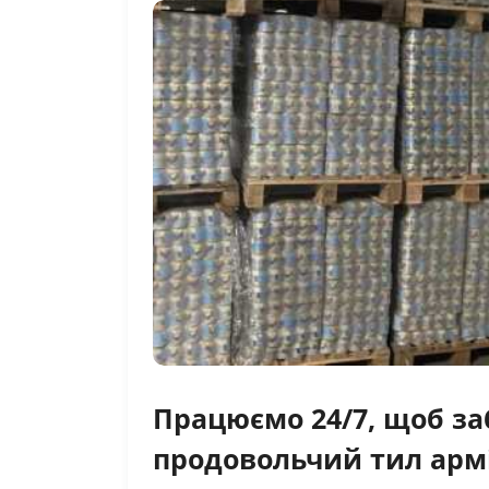
Працюємо 24/7, щоб з
продовольчий тил арм