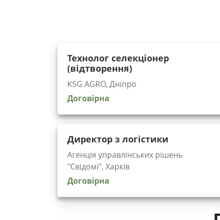
Технолог селекціонер
(відтворення)
KSG AGRO, Дніпро
Договірна
Директор з логістики
Агенція управлінських рішень
"Cвідомі", Харків
Договірна