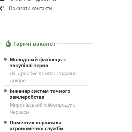
Показати контакти
Гарячі вакансії
Молодший фахівець з
закупівлі зерна
Луї Дрейфус Компані Україна,
Дніпро
Інженер систем точного
землеробства
Миронівський хлібопродукт,
Черкаси
Помічник керівника
агрономічної служби