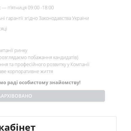
 — п’ятниця 09:00 -18:00
ні гарантії згідно Законодавства України
сяці
мпанії ринку
(розглядаємо побажання кандидатів)
ання та професійного розвитку у Компанії
раве корпоративне життя
мо раді особистому знайомству!
ААРХІВОВАНО
кабінет