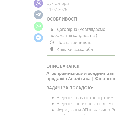
бухгалтера
11.02.2026
ОСОБЛИВОСТІ:
Договірна (Розглядаємо
побажання кандидатів )
Повна зайнятість
Київ, Київська обл
ОПИС ВАКАНСІЇ:
Агропромисловий холдинг зап
продажів Аналітика | Фінансо
ЗАДАЧІ ЗА ПОСАДОЮ:
Ведення звіту по експортним
Ведення щотижневого звіту п
Формування ОП щомісячно. Збі