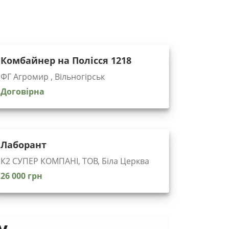
Комбайнер на Полісся 1218
ФГ Агромир , Вільногірськ
Договірна
Лаборант
К2 СУПЕР КОМПАНІ, ТОВ, Біла Церква
26 000 грн
у