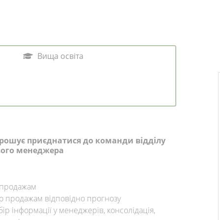
Вища освіта
рошує приєднатися до команди відділу
вого менеджера
 продажам
о продажам відповідно прогнозу
р інформації у менеджерів, консолідація,