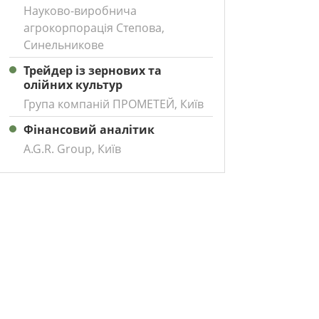
Науково-виробнича
агрокорпорація Степова,
Синельникове
Трейдер із зернових та
олійних культур
Група компаній ПРОМЕТЕЙ, Київ
Фінансовий аналітик
A.G.R. Group, Київ