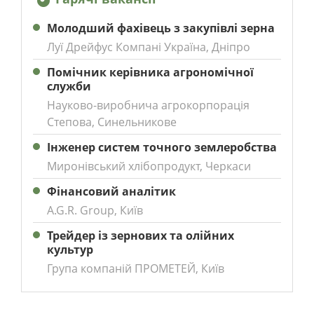
Молодший фахівець з закупівлі зерна
Луї Дрейфус Компані Україна, Дніпро
Помічник керівника агрономічної
служби
Науково-виробнича агрокорпорація
Степова, Синельникове
Інженер систем точного землеробства
Миронівський хлібопродукт, Черкаси
Фінансовий аналітик
A.G.R. Group, Київ
Трейдер із зернових та олійних
культур
Група компаній ПРОМЕТЕЙ, Київ