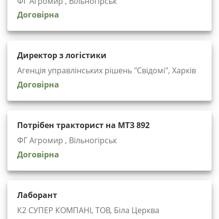
ФГ Агромир , Вільногірськ
Договірна
Директор з логістики
Агенція управлінських рішень "Cвідомі", Харків
Договірна
Потрібен тракторист на МТЗ 892
ФГ Агромир , Вільногірськ
Договірна
Лаборант
К2 СУПЕР КОМПАНІ, ТОВ, Біла Церква