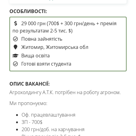
ОСОБЛИВОСТІ:
29 000 грн (700$ + 300 грн/день + премія
по результатам 2-5 тис. $)
Повна зайнятість
Житомир, Житомирська обл
Вища освіта
Готові взяти студента
ОПИС ВАКАНСІЇ:
Агрохолдингу А.Т.К. потрібен на роботу агроном.
Ми пропонуємо:
Оф. працевлаштування
ЗП - 700$
200 грн/доб. на харчування