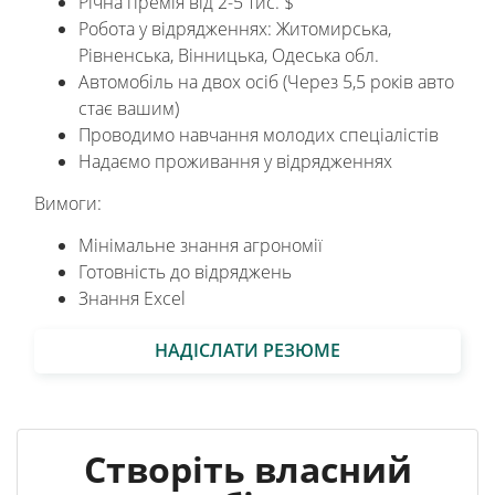
Річна премія від 2-5 тис. $
Робота у відрядженнях: Житомирська,
Рівненська, Вінницька, Одеська обл.
Автомобіль на двох осіб (Через 5,5 років авто
стає вашим)
Проводимо навчання молодих спеціалістів
Надаємо проживання у відрядженнях
Вимоги:
Мінімальне знання агрономії
Готовність до відряджень
Знання Excel
НАДІСЛАТИ РЕЗЮМЕ
Створіть власний