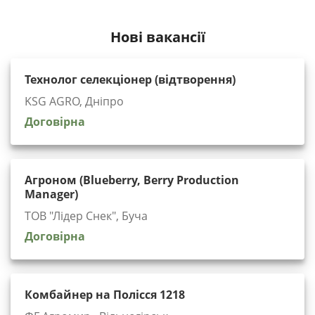
Нові вакансії
Технолог селекціонер (відтворення)
KSG AGRO, Дніпро
Договірна
Агроном (Blueberry, Berry Production
Manager)
ТОВ "Лідер Снек", Буча
Договірна
Комбайнер на Полісся 1218