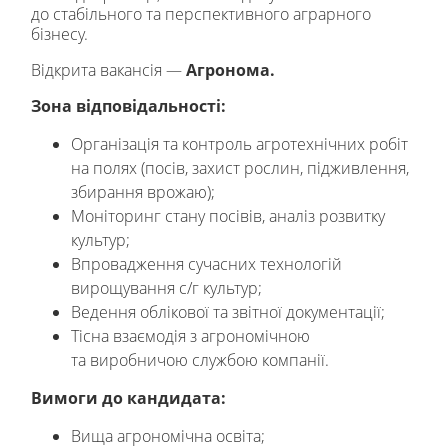
до стабільного та перспективного аграрного
бізнесу.
Відкрита вакансія —
Агронома.
Зона відповідальності:
Організація та контроль агротехнічних робіт
на полях (посів, захист рослин, підживлення,
збирання врожаю);
Моніторинг стану посівів, аналіз розвитку
культур;
Впровадження сучасних технологій
вирощування с/г культур;
Ведення облікової та звітної документації;
Тісна взаємодія з агрономічною
та виробничою службою компанії.
Вимоги до кандидата:
Вища агрономічна освіта;