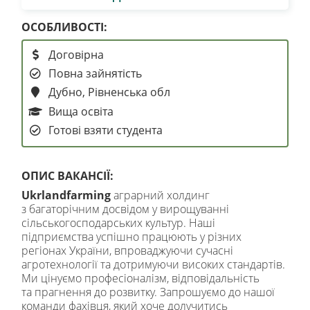
ОСОБЛИВОСТІ:
Договірна
Повна зайнятість
Дубно, Рівненська обл
Вища освіта
Готові взяти студента
ОПИС ВАКАНСІЇ:
Ukrlandfarming
аграрний холдинг
з багаторічним досвідом у вирощуванні
сільськогосподарських культур. Наші
підприємства успішно працюють у різних
регіонах України, впроваджуючи сучасні
агротехнології та дотримуючи високих стандартів.
Ми цінуємо професіоналізм, відповідальність
та прагнення до розвитку. Запрошуємо до нашої
команди фахівця, який хоче долучитись