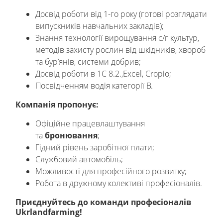
Досвід роботи від 1-го року (готові розглядати
випускників навчальних закладів);
Знання технології вирощування с/г культур,
методів захисту рослин від шкідників, хвороб
та бур’янів, системи добрив;
Досвід роботи в 1С 8.2.,Excel, Cropio;
Посвідченням водія категорії В.
Компанія пропонує:
Офіційне працевлаштування
та
бронювання
;
Гідний рівень заробітної плати;
Службовий автомобіль;
Можливості для професійного розвитку;
Робота в дружному колективі професіоналів.
Приєднуйтесь до команди професіоналів
Ukrlandfarming!