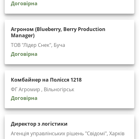
Договірна
Агроном (Blueberry, Berry Production
Manager)
ТОВ "Лідер Снек", Буча
Договірна
Комбайнер на Полісся 1218
ФГ Агромир , Вільногірськ
Договірна
Директор з логістики
Агенція управлінських рішень "Cвідомі", Харків