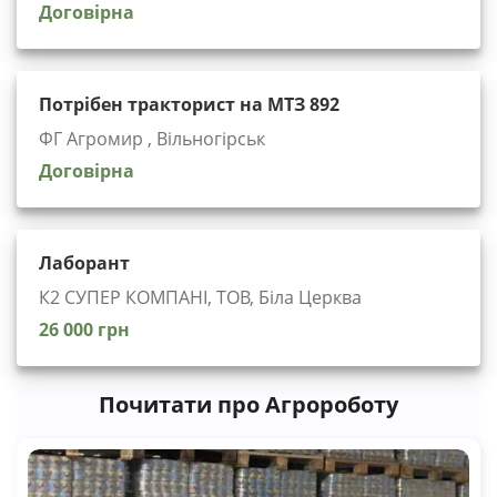
Договірна
Потрібен тракторист на МТЗ 892
ФГ Агромир , Вільногірськ
Договірна
Лаборант
К2 СУПЕР КОМПАНІ, ТОВ, Біла Церква
26 000 грн
Почитати про Агророботу