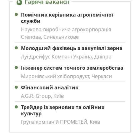
Гарячі вакансії
Помічник керівника агрономічної
служби
Науково-виробнича агрокорпорація
Степова, Синельникове
Молодший фахівець з закупівлі зерна
Луї Дрейфус Компані Україна, Дніпро
Інженер систем точного землеробства
Миронівський хлібопродукт, Черкаси
Фінансовий аналітик
A.G.R. Group, Київ
Трейдер із зернових та олійних
культур
Група компаній ПРОМЕТЕЙ, Київ