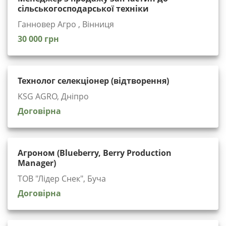
сільськогосподарської техніки
Ганновер Агро , Вінниця
30 000 грн
Технолог селекціонер (відтворення)
KSG AGRO, Дніпро
Договірна
Агроном (Blueberry, Berry Production
Manager)
ТОВ "Лідер Снек", Буча
Договірна