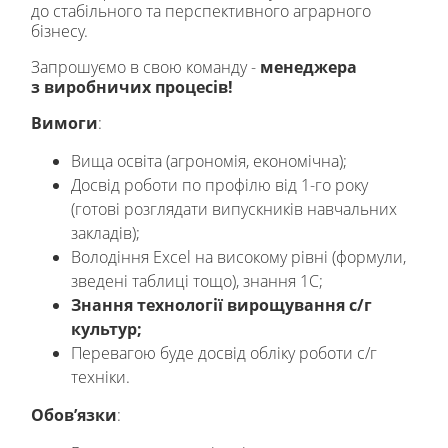
до стабільного та перспективного аграрного
бізнесу.
Запрошуємо в свою команду -
менеджера
з
виробничих процесів!
Вимоги
:
Вища освіта (агрономія, економічна);
Досвід роботи по профілю від 1-го року
(готові розглядати випускників навчальних
закладів);
Володіння Excel на високому рівні (формули,
зведені таблиці тощо), знання 1С;
Знання технології вирощування с/г
культур;
Перевагою буде досвід обліку роботи с/г
техніки.
Обов’язки
: