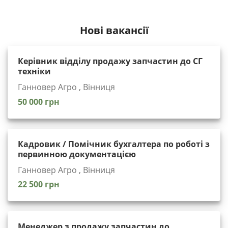
Нові вакансії
Керівник відділу продажу запчастин до СГ
техніки
Ганновер Агро , Вінниця
50 000 грн
Кадровик / Помічник бухгалтера по роботі з
первинною документацією
Ганновер Агро , Вінниця
22 500 грн
Менеджер з продажу запчастин до