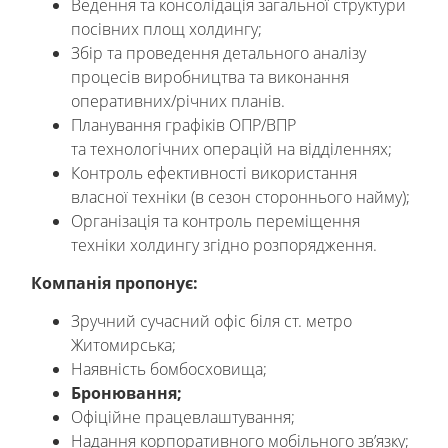
Ведення та консолідація загальної структури
посівних площ холдингу;
Збір та проведення детального аналізу
процесів виробництва та виконання
оперативних/річних планів.
Планування графіків ОПР/ВПР
та технологічних операцій на відділеннях;
Контроль ефективності використання
власної техніки (в сезон стороннього найму);
Організація та контроль переміщення
техніки холдингу згідно розпорядження.
Компанія пропонує:
Зручний сучасний офіс біля ст. метро
Житомирська;
Наявність бомбосховища;
Бронювання;
Офіційне працевлаштування;
Надання корпоративного мобільного зв’язку;