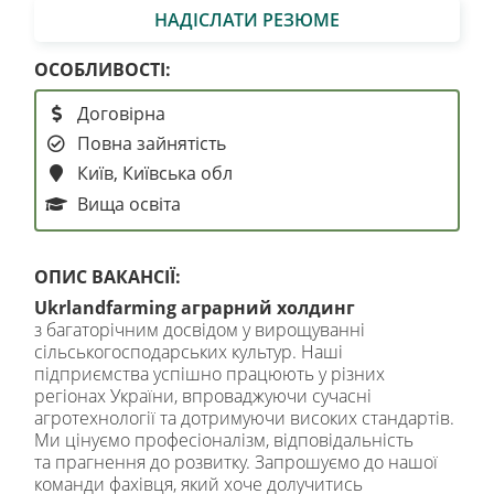
НАДІСЛАТИ РЕЗЮМЕ
ОСОБЛИВОСТІ:
Договірна
Повна зайнятість
Київ, Київська обл
Вища освіта
ОПИС ВАКАНСІЇ:
Ukrlandfarming аграрний холдинг
з багаторічним досвідом у вирощуванні
сільськогосподарських культур. Наші
підприємства успішно працюють у різних
регіонах України, впроваджуючи сучасні
агротехнології та дотримуючи високих стандартів.
Ми цінуємо професіоналізм, відповідальність
та прагнення до розвитку. Запрошуємо до нашої
команди фахівця, який хоче долучитись