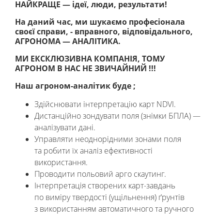
НАЙКРАЩЕ — ідеї, люди, результати!
На даний час, ми шукаємо професіонала
своєї справи, - вправного, відповідального,
АГРОНОМА — АНАЛІТИКА.
МИ ЕКСКЛЮЗИВНА КОМПАНІЯ, ТОМУ
АГРОНОМ В НАС НЕ ЗВИЧАЙНИЙ !!!
Наш агроном-аналітик буде ;
Здійснювати інтерпретацію карт NDVІ.
Дистанційно зондувати поля (знімки БПЛА) —
аналізувати дані.
Управляти неоднорідними зонами поля
та робити їх аналіз ефективності
використання.
Проводити польовий арго скаутинг.
Інтерпретація створених карт-завдань
по виміру твердості (ущільнення) ґрунтів
з використанням автоматичного та ручного