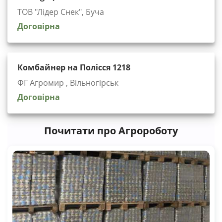
ТОВ "Лідер Снек", Буча
Договірна
Комбайнер на Полісся 1218
ФГ Агромир , Вільногірськ
Договірна
Почитати про Агророботу