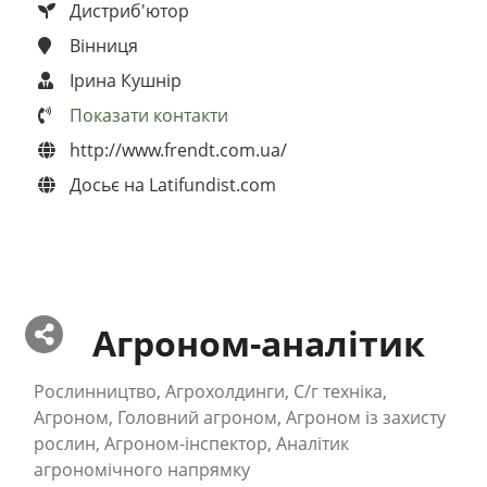
Дистриб'ютор
Вінниця
Ірина Кушнір
Показати контакти
http://www.frendt.com.ua/
Досьє на Latifundist.com
Агроном-аналітик
Рослинництво, Агрохолдинги, С/г техніка,
Агроном, Головний агроном, Агроном із захисту
рослин, Агроном-інспектор, Аналітик
агрономічного напрямку