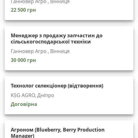
Ганновер Агро , Вінниця
22 500 грн
Менеджер з продажу запчастин до
сільськогосподарської техніки
Ганновер Агро , Вінниця
30 000 грн
Технолог селекціонер (відтворення)
KSG AGRO, Дніпро
Договірна
Агроном (Blueberry, Berry Production
Manager)