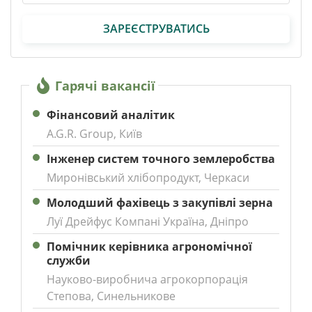
ЗАРЕЄСТРУВАТИСЬ
Гарячі вакансії
Фінансовий аналітик
A.G.R. Group, Київ
Інженер систем точного землеробства
Миронівський хлібопродукт, Черкаси
Молодший фахівець з закупівлі зерна
Луї Дрейфус Компані Україна, Дніпро
Помічник керівника агрономічної
служби
Науково-виробнича агрокорпорація
Степова, Синельникове