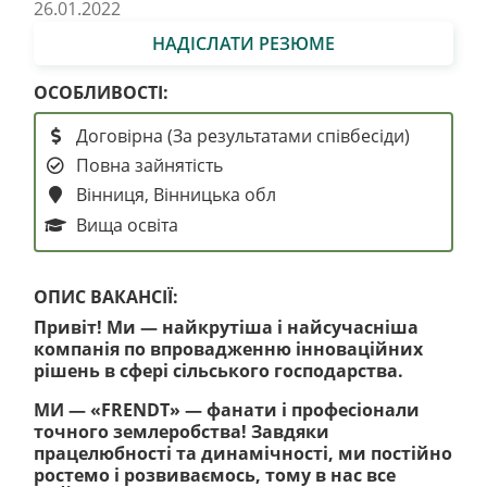
26.01.2022
НАДІСЛАТИ РЕЗЮМЕ
ОСОБЛИВОСТІ:
Договірна (За результатами співбесіди)
Повна зайнятість
Вінниця, Вінницька обл
Вища освіта
ОПИС ВАКАНСІЇ:
Привіт! Ми — найкрутіша і найсучасніша
компанія по впровадженню інноваційних
рішень в сфері сільського господарства.
МИ — «FRENDT» — фанати і професіонали
точного землеробства! Завдяки
працелюбності та динамічності, ми постійно
ростемо і розвиваємось, тому в нас все