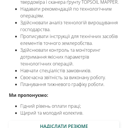
твердоміра і сканера ґрунту TOPSOIL MAPPER.
Надавати рекомендацій по технологічним
операціям.
Здійснювати аналіз технологій вирощування
господарства.
Прописувати інструкції для технічних засобів
елементів точного землеробства.
Здійснювати контроль та моніторинг
дотримання якісних параметрів
технологічних операцій.
Навчати спеціалістів замовників.
Своєчасна звітність за виконану роботу.
Планування тижневого графіку роботи.
Ми пропонуємо:
Гідний рівень оплати праці;
Щирий та молодий колектив.
НАДІСЛАТИ РЕЗЮМЕ