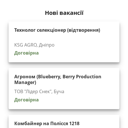
Нові вакансії
Технолог селекціонер (відтворення)
KSG AGRO, Дніпро
Договірна
Агроном (Blueberry, Berry Production
Manager)
ТОВ "Лідер Снек", Буча
Договірна
Комбайнер на Полісся 1218