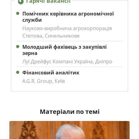
Гарячі вакансії
Помічник керівника агрономічної
служби
Науково-виробнича агрокорпорація
Степова, Синельникове
Молодший фахівець з закупівлі
зерна
Луї Дрейфус Компані Україна, Дніпро
Фінансовий аналітик
A.G.R. Group, Київ
Матеріали по темі