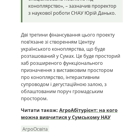
коноплярство», – зазначив проректор
з наукової роботи СНАУ Юрій Данько.
Дві третини фінансування цього проекту
пов’язане зі створенням Центру
українського коноплярства, що буде
розташований у Сумах. Це буде просторий
хаб розширеного функціонального
призначення з виставковим простором
про коноплярство, інтерактивним
супроводом і дегустаційною залою, з
облаштованим поруч громадським
простором.
Читати також:
АгроАбітурієнт: на кого
можна вивчитися у Сумському НАУ
АгроОсвіта