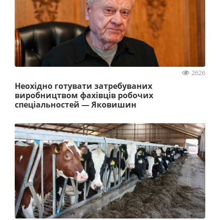
2626
Неохідно готувати затребуваних
виробництвом фахівців робочих
спеціальностей — Яковишин