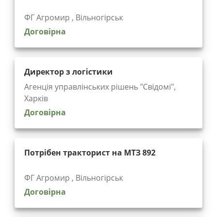
ФГ Агромир , Вільногірськ
Договірна
Директор з логістики
Агенція управлінських рішень "Cвідомі",
Харків
Договірна
Потрібен тракторист на МТЗ 892
ФГ Агромир , Вільногірськ
Договірна