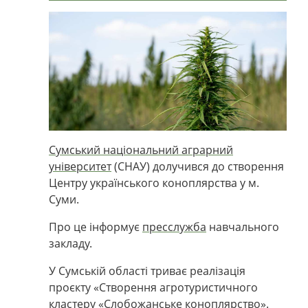
Сумський національний аграрний
університет
(СНАУ) долучився до створення
Центру українського коноплярства у м.
Суми.
Про це інформує
пресслужба
навчального
закладу.
У Сумській області триває реалізація
проєкту «Створення агротуристичного
кластеру «Слобожанське коноплярство».