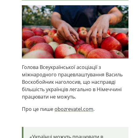
Голова Всеукраїнської асоціації з
міжнародного працевлаштування Василь
Воскобойник наголосив, що насправді
більшість українців легально в Німеччині
працювати не можуть.
Про це пише
obozrevatel.com
.
«Українці можуть працювати в