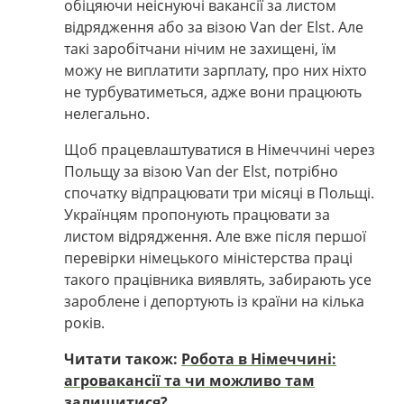
обіцяючи неіснуючі вакансії за листом
відрядження або за візою Van der Elst. Але
такі заробітчани нічим не захищені, їм
можу не виплатити зарплату, про них ніхто
не турбуватиметься, адже вони працюють
нелегально.
Щоб працевлаштуватися в Німеччині через
Польщу за візою Van der Elst, потрібно
спочатку відпрацювати три місяці в Польщі.
Українцям пропонують працювати за
листом відрядження. Але вже після першої
перевірки німецького міністерства праці
такого працівника виявлять, забирають усе
зароблене і депортують із країни на кілька
років.
Читати також:
Робота в Німеччині:
агровакансії та чи можливо там
залишитися?