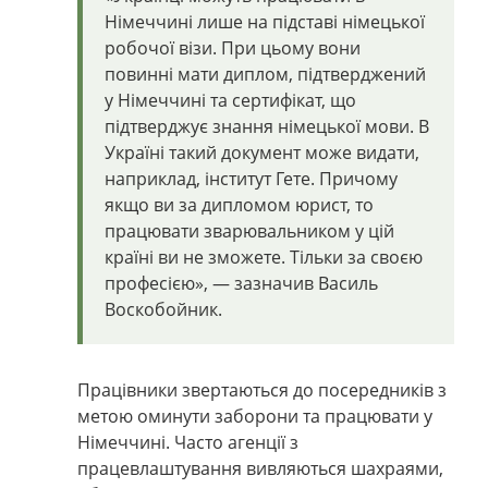
Німеччині лише на підставі німецької
робочої візи. При цьому вони
повинні мати диплом, підтверджений
у Німеччині та сертифікат, що
підтверджує знання німецької мови. В
Україні такий документ може видати,
наприклад, інститут Гете. Причому
якщо ви за дипломом юрист, то
працювати зварювальником у цій
країні ви не зможете. Тільки за своєю
професією», — зазначив Василь
Воскобойник.
Працівники звертаються до посередників з
метою оминути заборони та працювати у
Німеччині. Часто агенції з
працевлаштування вивляються шахраями,