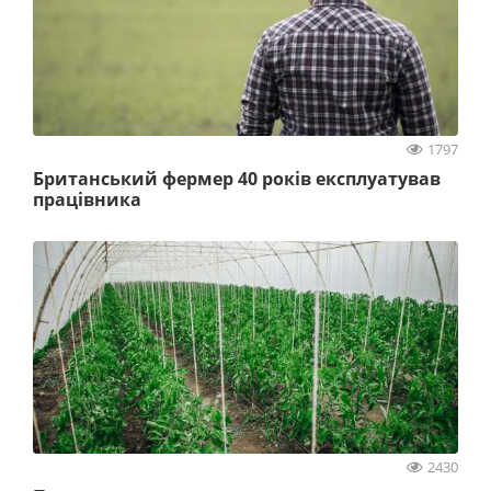
1797
Британський фермер 40 років експлуатував
працівника
2430