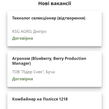
Нові вакансії
Технолог селекціонер (відтворення)
KSG AGRO, Дніпро
Договірна
Агроном (Blueberry, Berry Production
Manager)
ТОВ "Лідер Снек", Буча
Договірна
Комбайнер на Полісся 1218