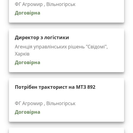
ФГ Агромир , Вільногірськ
Договірна
Директор з логістики
Агенція управлінських рішень "Cвідомі",
Харків
Договірна
Потрібен тракторист на МТЗ 892
ФГ Агромир , Вільногірськ
Договірна