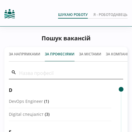
ШУКАЮ РОБОТУ
Я - РОБОТОДАВЕЦЬ
Пошук вакансій
ЗА НАПРЯМКАМИ
ЗА ПРОФЕСІЯМИ
ЗА МІСТАМИ
ЗА КОМПАНІЯ
D
DevOps Engineer
(1)
Digital спеціаліст
(3)