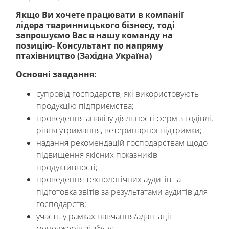
Якщо Ви хочете працювати в компанії
лідера тваринницького бізнесу, тоді
запрошуємо Вас в нашу команду на
позицію- Консультант по напряму
птахівництво (Західна Україна)
Основні завдання:
супровід господарств, які використовують
продукцію підприємства;
проведення аналізу діяльності ферм з годівлі,
рівня утримання, ветеринарної підтримки;
надання рекомендацій господарствам щодо
підвищення якісних показників
продуктивності;
проведення технологічних аудитів та
підготовка звітів за результатами аудитів для
господарств;
участь у рамках навчання/адаптації
менеджерів зі збуту;