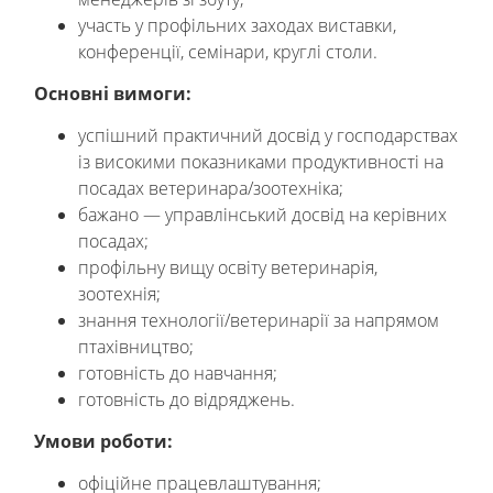
участь у профільних заходах виставки,
конференції, семінари, круглі столи.
Основні вимоги:
успішний практичний досвід у господарствах
із високими показниками продуктивності на
посадах ветеринара/зоотехніка;
бажано — управлінський досвід на керівних
посадах;
профільну вищу освіту ветеринарія,
зоотехнія;
знання технології/ветеринарії за напрямом
птахівництво;
готовність до навчання;
готовність до відряджень.
Умови роботи:
офіційне працевлаштування;