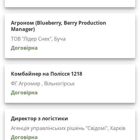
Агроном (Blueberry, Berry Production
Manager)
ТОВ "Лідер Снек", Буча
Договірна
Комбайнер на Полісся 1218
ФГ Агромир , Вільногірськ
Договірна
Директор з логістики
Агенція управлінських рішень "Cвідомі", Харків
Договірна