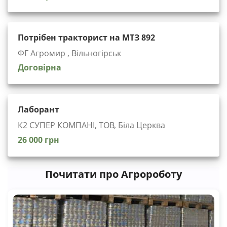
Потрібен тракторист на МТЗ 892
ФГ Агромир , Вільногірськ
Договірна
Лаборант
К2 СУПЕР КОМПАНІ, ТОВ, Біла Церква
26 000 грн
Почитати про Агророботу