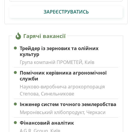
ЗАРЕЄСТРУВАТИСЬ
Гарячі вакансії
Трейдер із зернових та олійних
культур
Група компаній ПРОМЕТЕЙ, Київ
Помічник керівника агрономічної
служби
Науково-виробнича агрокорпорація
Степова, Синельникове
Інженер систем точного землеробства
Миронівський хлібопродукт, Черкаси
Фінансовий аналітик
A.G.R. Group, Київ