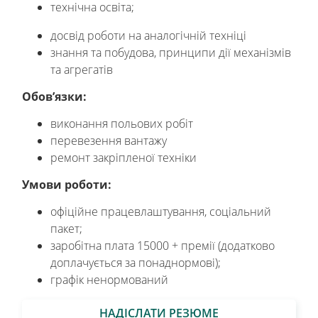
технічна освіта;
досвід роботи на аналогічній техніці
знання та побудова, принципи дії механізмів
та агрегатів
Обов’язки:
виконання польових робіт
перевезення вантажу
ремонт закріпленої техніки
Умови роботи:
офіційне працевлаштування, соціальний
пакет;
заробітна плата 15000 + премії (додатково
доплачується за понаднормові);
графік ненормований
НАДІСЛАТИ РЕЗЮМЕ