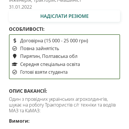
Інженерія, Тракторист-машиніст
31.01.2022
НАДІСЛАТИ РЕЗЮМЕ
ОСОБЛИВОСТІ:
Договірна (15 000 - 25 000 грн)
Повна зайнятість
Пирятин, Полтавська обл
Середня спеціальна освіта
Готові взяти студента
ОПИС ВАКАНСІЇ:
Один з провідних українських агрохолдингів,
шукає на роботу Трактористів с/г техніки та водіїв
МАЗ та КаМАЗ:
Вимоги: