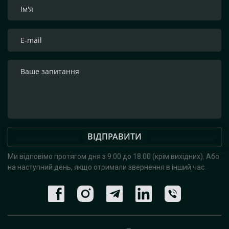
ВІДПРАВИТИ
Ми відповімо протягом дня з 9:00 до 18:00 (крім вихідних).
Або
на наступний день, якщо отримали звернення в інший час.