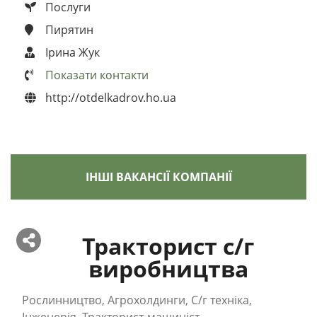
Послуги
Пирятин
Ірина Жук
Показати контакти
http://otdelkadrov.ho.ua
ІНШІ ВАКАНСІЇ КОМПАНІЇ
Тракторист с/г
виробництва
Рослинництво, Агрохолдинги, С/г техніка,