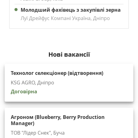
Молодший фахівець з закупівлі зерна
Луї Дрейфус Компані Україна, Дніпро
Нові вакансії
Технолог селекціонер (відтворення)
KSG AGRO, Дніпро
Договірна
Агроном (Blueberry, Berry Production
Manager)
ТОВ "Лідер Снек", Буча