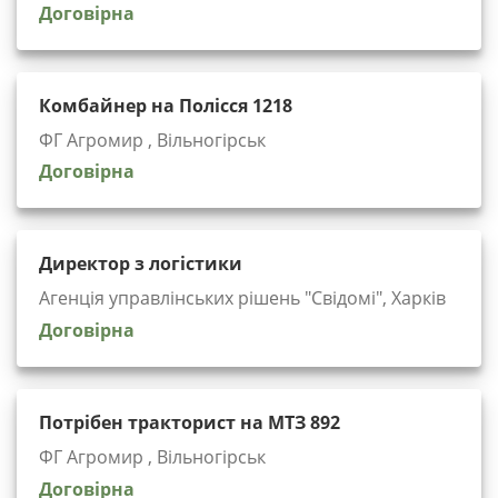
Договірна
Комбайнер на Полісся 1218
ФГ Агромир , Вільногірськ
Договірна
Директор з логістики
Агенція управлінських рішень "Cвідомі", Харків
Договірна
Потрібен тракторист на МТЗ 892
ФГ Агромир , Вільногірськ
Договірна