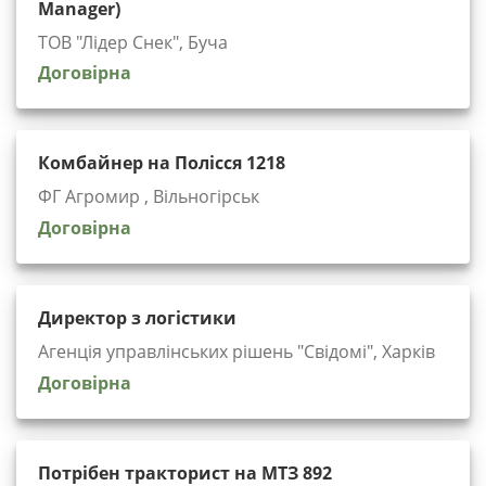
Manager)
ТОВ "Лідер Снек", Буча
Договірна
Комбайнер на Полісся 1218
ФГ Агромир , Вільногірськ
Договірна
Директор з логістики
Агенція управлінських рішень "Cвідомі", Харків
Договірна
Потрібен тракторист на МТЗ 892