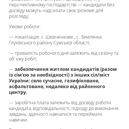
перспективному господартстві — кандидати без
досвіду можуть надсилати своє резюме для
розгляду;
Умови роботи:
— локалізація: с. Шевченкове., с. Землянка
Глухівського району Сумської області;
— тривалість робочого дня залежить від сезону та
об' єму робіт;
—
забезпечення житлом кандидатів (разом
із сім'єю за необхідності) з інших сіл/міст
України: село сучасне, газифіковане,
асфальтоване, недалеко від районного
центру.
— заробітна плата залежить від досвіду роботи
кандидата, відповідальності, підходу до виконання
завдань, здатності навчатися та переймати
навички.