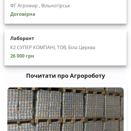
ФГ Агромир , Вільногірськ
Договірна
Лаборант
К2 СУПЕР КОМПАНІ, ТОВ, Біла Церква
26 000 грн
Почитати про Агророботу