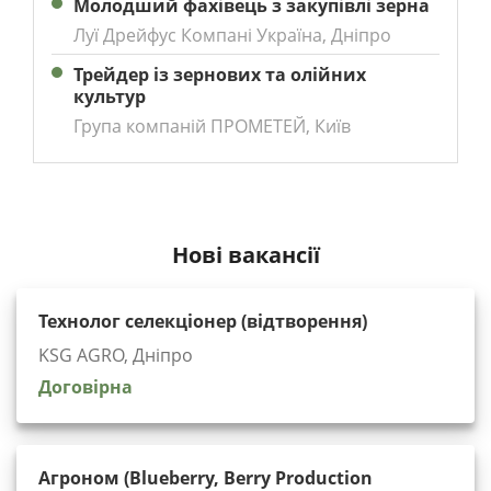
Молодший фахівець з закупівлі зерна
Луї Дрейфус Компані Україна, Дніпро
Трейдер із зернових та олійних
культур
Група компаній ПРОМЕТЕЙ, Київ
Нові вакансії
Технолог селекціонер (відтворення)
KSG AGRO, Дніпро
Договірна
Агроном (Blueberry, Berry Production