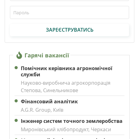
ЗАРЕЄСТРУВАТИСЬ
Гарячі вакансії
Помічник керівника агрономічної
служби
Науково-виробнича агрокорпорація
Степова, Синельникове
Фінансовий аналітик
A.G.R. Group, Київ
Інженер систем точного землеробства
Миронівський хлібопродукт, Черкаси