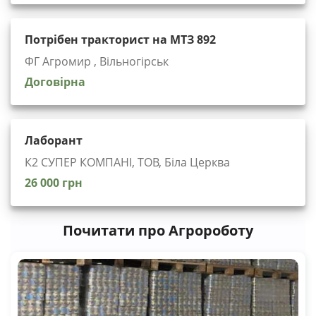
Потрібен тракторист на МТЗ 892
ФГ Агромир , Вільногірськ
Договірна
Лаборант
К2 СУПЕР КОМПАНІ, ТОВ, Біла Церква
26 000 грн
Почитати про Агророботу