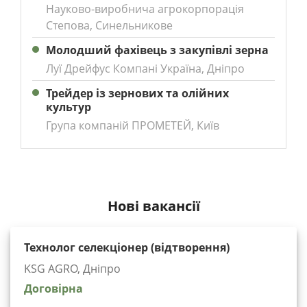
Науково-виробнича агрокорпорація
Степова, Синельникове
Молодший фахівець з закупівлі зерна
Луї Дрейфус Компані Україна, Дніпро
Трейдер із зернових та олійних
культур
Група компаній ПРОМЕТЕЙ, Київ
Нові вакансії
Технолог селекціонер (відтворення)
KSG AGRO, Дніпро
Договірна