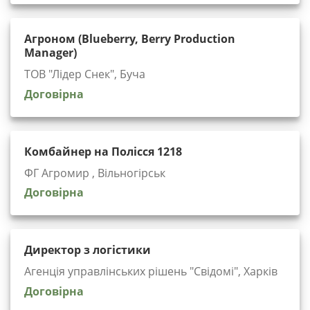
Агроном (Blueberry, Berry Production
Manager)
ТОВ "Лідер Снек", Буча
Договірна
Комбайнер на Полісся 1218
ФГ Агромир , Вільногірськ
Договірна
Директор з логістики
Агенція управлінських рішень "Cвідомі", Харків
Договірна