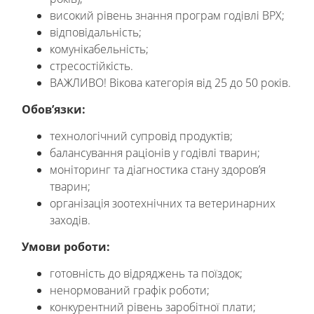
високий рівень знання програм годівлі ВРХ;
відповідальність;
комунікабельність;
стресостійкість.
ВАЖЛИВО! Вікова категорія від 25 до 50 років.
Обов’язки:
технологічний супровід продуктів;
балансування раціонів у годівлі тварин;
моніторинг та діагностика стану здоров’я
тварин;
організація зоотехнічних та ветеринарних
заходів.
Умови роботи:
готовність до відряджень та поїздок;
ненормований графік роботи;
конкурентний рівень заробітної плати;