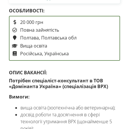
ОСОБЛИВОСТІ:
20 000 грн
Повна зайнятість
Полтава, Полтавська обл
Вища освіта
Російська, Українська
ОПИС ВАКАНСІЇ:
Потрібен спеціаліст-консультант в ТОВ
«Домінанта Україна» (спеціалізація ВРХ)
Вимоги:
вища освіта (зоотехнічна або ветеринарна);
досвід роботи та досягнення в сфері
технології утримання ВРХ (щонайменше 5
років);