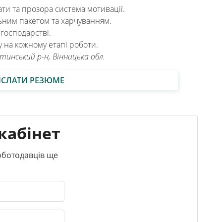
ати та прозора система мотивації.
ним пакетом та харчуванням.
 господарстві.
у на кожному етапі роботи.
ітинський р-н, Вінницька обл.
ІСЛАТИ РЕЗЮМЕ
кабінет
роботодавців ще