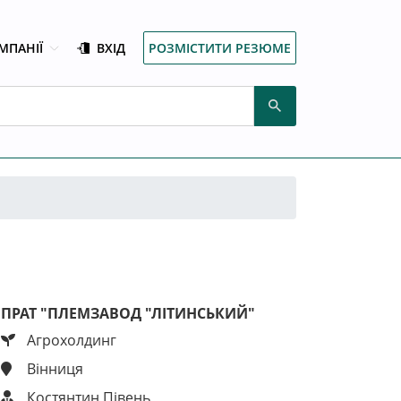
МПАНІЇ
ВХІД
РОЗМІСТИТИ РЕЗЮМЕ
ПРАТ "ПЛЕМЗАВОД "ЛІТИНСЬКИЙ"
Агрохолдинг
Вінниця
Костянтин Півень