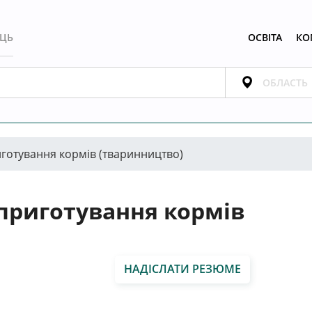
ЕЦЬ
ОСВІТА
КО
готування кормів (тваринництво)
приготування кормів
)
НАДІСЛАТИ РЕЗЮМЕ