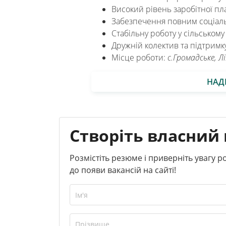
Високий рівень заробітної пл
Забезпечення повним соціаль
Стабільну роботу у сільському
Дружній колектив та підтримк
Місце роботи:
с.Громадське, Л
НАД
Створіть власний 
Розмістіть резюме і приверніть увагу 
до появи вакансій на сайті!