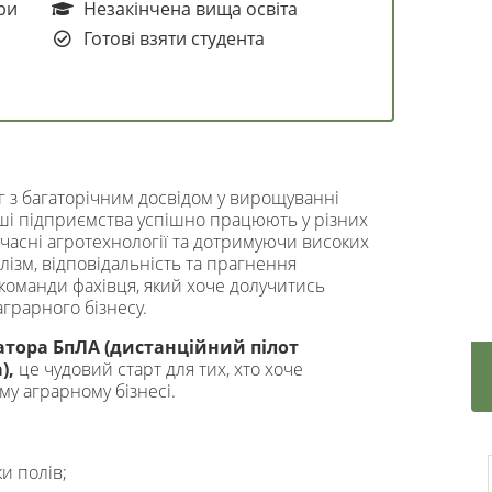
ри
Незакінчена вища освіта
Готові взяти студента
 з багаторічним досвідом у вирощуванні
аші підприємства успішно працюють у різних
часні агротехнології та дотримуючи високих
лізм, відповідальність та прагнення
команди фахівця, який хоче долучитись
аграрного бізнесу.
тора БпЛА (дистанційний пілот
),
це чудовий старт для тих, хто хоче
му аграрному бізнесі.
и полів;