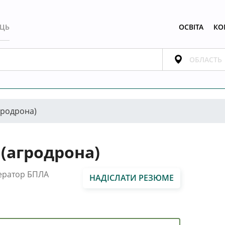
ЕЦЬ
ОСВІТА
КО
гродрона)
(агродрона)
ератор БПЛА
НАДІСЛАТИ РЕЗЮМЕ