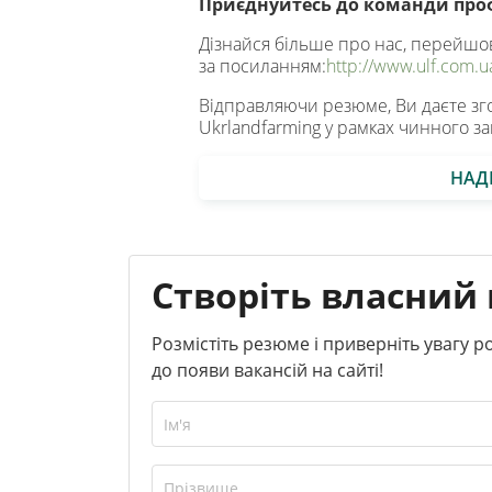
Приєднуйтесь до команди проф
Дізнайся більше про нас, перейш
за посиланням:
http://www.ulf.com.u
Відправляючи резюме, Ви даєте зг
Ukrlandfarming у рамках чинного за
НАД
Створіть власний 
Розмістіть резюме і приверніть увагу 
до появи вакансій на сайті!