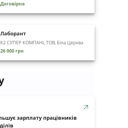
Договірна
Лаборант
К2 СУПЕР КОМПАНІ, ТОВ, Біла Церква
26 000 грн
у
ільшує зарплату працівників
ділів