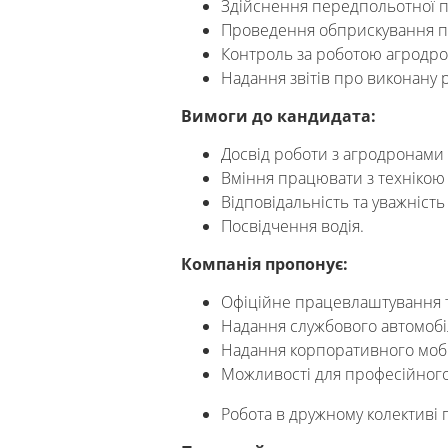
Здійснення передпольотної 
Проведення обприскування по
Контроль за роботою агродрон
Надання звітів про виконану р
Вимоги до кандидата:
Досвід роботи з агродронами
Вміння працювати з технікою
Відповідальність та уважність
Посвідчення водія.
Компанія пропонує:
Офіційне працевлаштування 
Надання службового автомобі
Надання корпоративного мобіл
Можливості для професійного
Робота в дружному колективі 