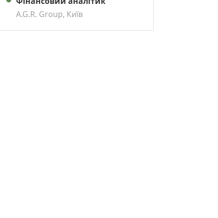
Фінансовий аналітик
A.G.R. Group, Київ