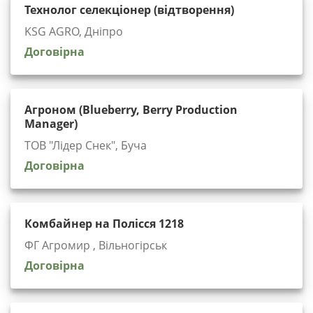
Технолог селекціонер (відтворення)
KSG AGRO, Дніпро
Договірна
Агроном (Blueberry, Berry Production
Manager)
ТОВ "Лідер Снек", Буча
Договірна
Комбайнер на Полісся 1218
ФГ Агромир , Вільногірськ
Договірна