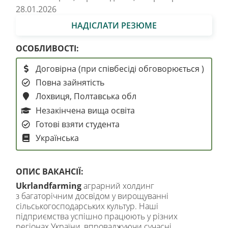
28.01.2026
НАДІСЛАТИ РЕЗЮМЕ
ОСОБЛИВОСТІ:
Договірна (при співбесіді обговорюється )
Повна зайнятість
Лохвиця, Полтавська обл
Незакінчена вища освіта
Готові взяти студента
Українська
ОПИС ВАКАНСІЇ:
Ukrlandfarming
аграрний холдинг
з багаторічним досвідом у вирощуванні
сільськогосподарських культур. Наші
підприємства успішно працюють у різних
регіонах України, впроваджуючи сучасні