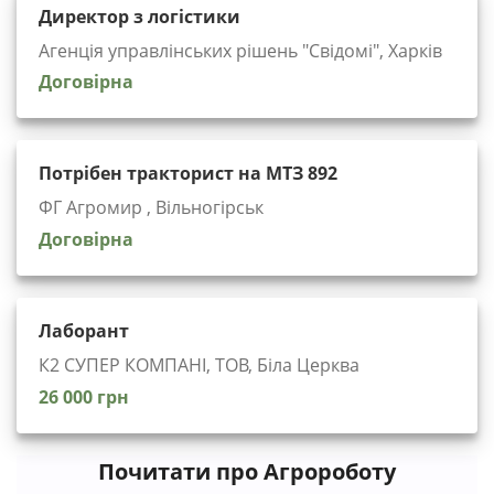
Директор з логістики
Агенція управлінських рішень "Cвідомі", Харків
Договірна
Потрібен тракторист на МТЗ 892
ФГ Агромир , Вільногірськ
Договірна
Лаборант
К2 СУПЕР КОМПАНІ, ТОВ, Біла Церква
26 000 грн
Почитати про Агророботу