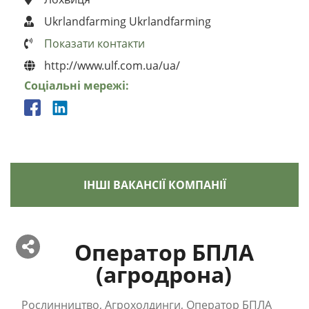
Ukrlandfarming Ukrlandfarming
Показати контакти
http://www.ulf.com.ua/ua/
Соціальні мережі:
ІНШІ ВАКАНСІЇ КОМПАНІЇ
Оператор БПЛА
(агродрона)
Рослинництво, Агрохолдинги, Оператор БПЛА