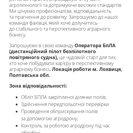
агротехнології та дотримуючи високих стандартів.
Ми цінуємо професіоналізм, відповідальність
та прагнення до розвитку. Запрошуємо до нашої
команди фахівця, який хоче долучитись
до стабільного та перспективного аграрного
бізнесу.
Запрошуємо в свою команду
Оператора БпЛА
(дистанційний пілот безпілотного
повітряного судна),
це чудовий старт для тих,
хто хоче побудувати кар'єру в перспективному
аграрному бізнесі
. Локація роботи м. Лохвиця,
Полтавська обл.
Зона відповідальності:
Обліт БПЛА закріпленої ділянки полів;
Здійснення передпольотної перевірки
Проведення обприскування полів
за допомогою агродрону;
Контроль за роботою агродрону під час
обробки;