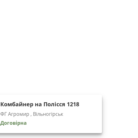
Комбайнер на Полісся 1218
ФГ Агромир , Вільногірськ
Договірна