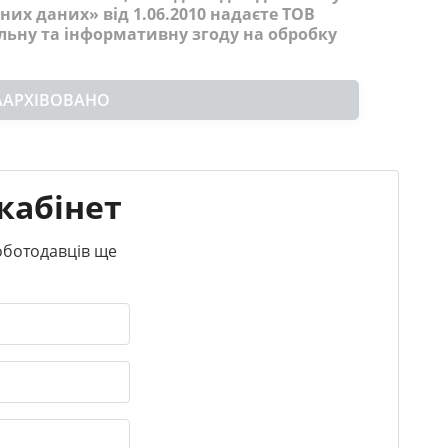
них даних» від 1.06.2010 надаєте ТОВ
льну та інформативну згоду на обробку
ААРХІВОВАНО
кабінет
роботодавців ще