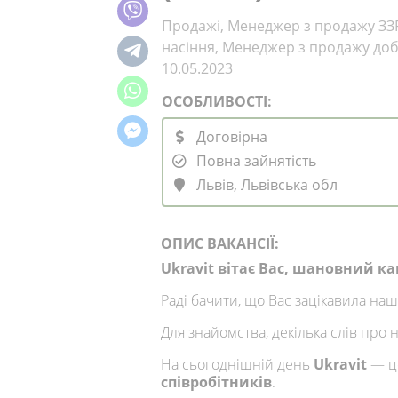
Продажі, Менеджер з продажу ЗЗ
насіння, Менеджер з продажу до
10.05.2023
ОСОБЛИВОСТІ:
Договірна
Повна зайнятість
Львів, Львівська обл
ОПИС ВАКАНСІЇ:
Ukravit вітає Вас, шановний к
Раді бачити, що Вас зацікавила наш
Для знайомства, декілька слів про н
На сьогоднішній день
Ukravit
— ц
співробітників
.