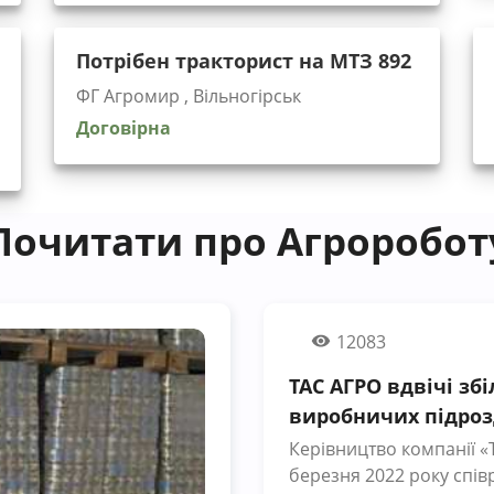
Потрібен тракторист на МТЗ 892
ФГ Агромир , Вільногірськ
Договірна
Почитати про Агроробот
12083
ТАС АГРО вдвічі зб
виробничих підроз
Керівництво компанії «
березня 2022 року спів