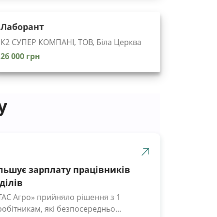
Лаборант
К2 СУПЕР КОМПАНІ, ТОВ, Біла Церква
26 000 грн
у
ільшує зарплату працівників
ділів
ТАС Агро» прийняло рішення з 1
робітникам, які безпосередньо