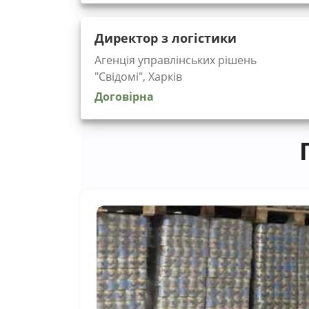
Директор з логістики
Агенція управлінських рішень
"Cвідомі", Харків
Договірна