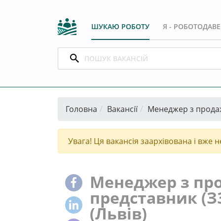
ШУКАЮ РОБОТУ
Я - РОБОТОДАВ
Головна
Вакансії
Менеджер з продаж
Увага! Ця вакансія заархівована і вже н
Менеджер з про
представник (З
(Львів)