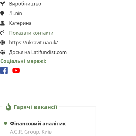
Виробництво
Львів
Катерина
Показати контакти
https://ukravit.ua/uk/
Досьє на Latifundist.com
Соціальні мережі:
Гарячі вакансії
Фінансовий аналітик
A.G.R. Group, Київ