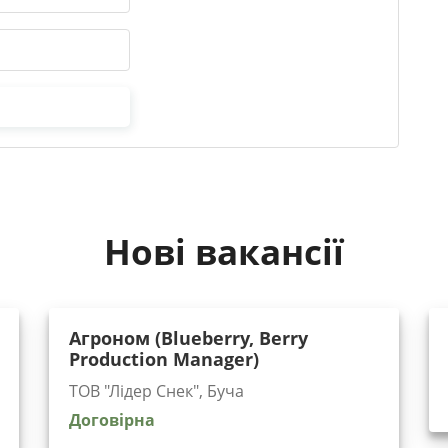
Нові вакансії
Агроном (Blueberry, Berry
Production Manager)
ТОВ "Лідер Снек", Буча
Договірна