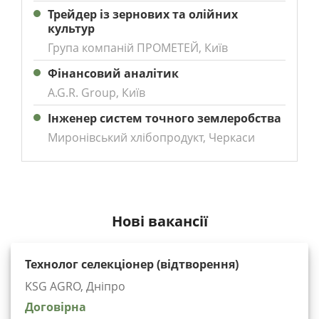
Трейдер із зернових та олійних
культур
Група компаній ПРОМЕТЕЙ, Київ
Фінансовий аналітик
A.G.R. Group, Київ
Інженер систем точного землеробства
Миронівський хлібопродукт, Черкаси
Нові вакансії
Технолог селекціонер (відтворення)
KSG AGRO, Дніпро
Договірна