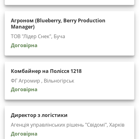
Агроном (Blueberry, Berry Production
Manager)
ТОВ "Лідер Снек", Буча
Договірна
Комбайнер на Полісся 1218
ФГ Агромир , Вільногірськ
Договірна
Директор з логістики
Агенція управлінських рішень "Cвідомі", Харків
Договірна