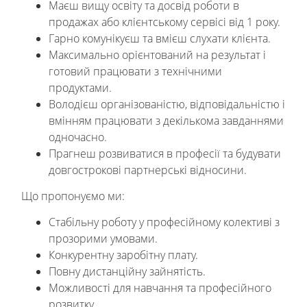
Маєш вищу освіту та досвід роботи в
продажах або клієнтському сервісі від 1 року.
Гарно комунікуєш та вмієш слухати клієнта.
Максимально орієнтований на результат і
готовий працювати з технічними
продуктами.
Володієш організованістю, відповідальністю і
вмінням працювати з декількома завданнями
одночасно.
Прагнеш розвиватися в професії та будувати
довгострокові партнерські відносини.
Що пропонуємо ми:
Стабільну роботу у професійному колективі з
прозорими умовами.
Конкурентну заробітну плату.
Повну дистанційну зайнятість.
Можливості для навчання та професійного
розвитку.