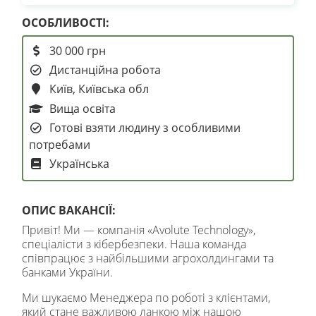
ОСОБЛИВОСТІ:
30 000 грн
Дистанційна робота
Київ, Київська обл
Вища освіта
Готові взяти людину з особливими
потребами
Українська
ОПИС ВАКАНСІЇ:
Привіт! Ми — компанія «Avolute Technology»,
спеціалісти з кібербезпеки. Наша команда
співпрацює з найбільшими агрохолдингами та
банками України.
Ми шукаємо
Менеджера
по роботі з клієнтами,
який стане важливою ланкою між нашою