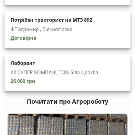
Потрібен тракторист на МТЗ 892
ФГ Агромир , Вільногірськ
Договірна
Лаборант
К2 СУПЕР КОМПАНІ, ТОВ, Біла Церква
26 000 грн
Почитати про Агророботу