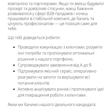
компанією та партнерами. Якщо ти вмієш будувати
прозорі та довірливі стосунки, маєш бажання
розвиватися у сфері B2B-продажів і хочеш
працювати в стабільній компанії, де бачать та
цінують професіоналізм — ця позиція саме для
тебе.
Що тобі доведеться робити:
Проводити комунікацію з клієнтами, розуміти
їхні потреби та пропонувати оптимальні
рішення з нашого портфелю.
Супроводжувати замовлення від А до Я.
Підтримувати якісний сервіс, оперативно
реагувати на запити та вирішувати всі
питання клієнтів.
Активно аналізувати ринок і пропонувати ідеї
для покращення роботи з клієнтами.
Яким ми бачимо нашого ідеального кандидата: