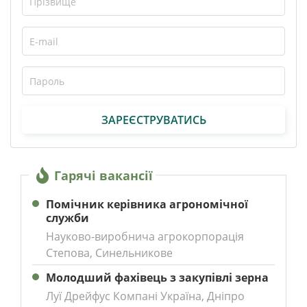
ЗАРЕЄСТРУВАТИСЬ
Гарячі вакансії
Помічник керівника агрономічної
служби
Науково-виробнича агрокорпорація
Степова, Синельникове
Молодший фахівець з закупівлі зерна
Луї Дрейфус Компані Україна, Дніпро