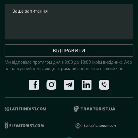
ВІДПРАВИТИ
Ми відповімо протягом дня з 9:00 до 18:00 (крім вихідних).
Або
на наступний день, якщо отримали звернення в інший час.