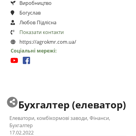
Виробництво
Богуслав
Любов Підлісна
Показати контакти
https://agrokmr.com.ua/
Соціальні мережі:
Бухгалтер (елеватор)
Елеватори, комбікормові заводи, Фінанси,
Бухгалтер
17.02.2022