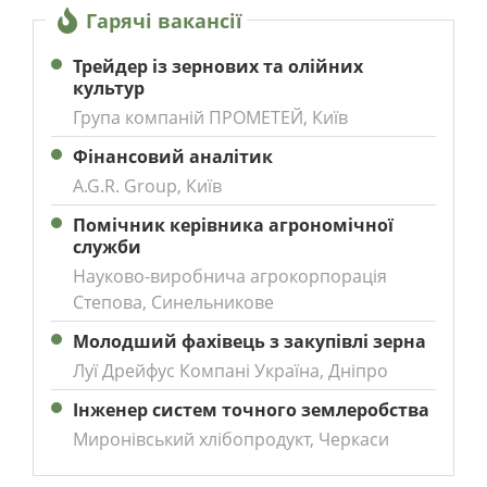
Гарячі вакансії
Трейдер із зернових та олійних
культур
Група компаній ПРОМЕТЕЙ, Київ
Фінансовий аналітик
A.G.R. Group, Київ
Помічник керівника агрономічної
служби
Науково-виробнича агрокорпорація
Степова, Синельникове
Молодший фахівець з закупівлі зерна
Луї Дрейфус Компані Україна, Дніпро
Інженер систем точного землеробства
Миронівський хлібопродукт, Черкаси