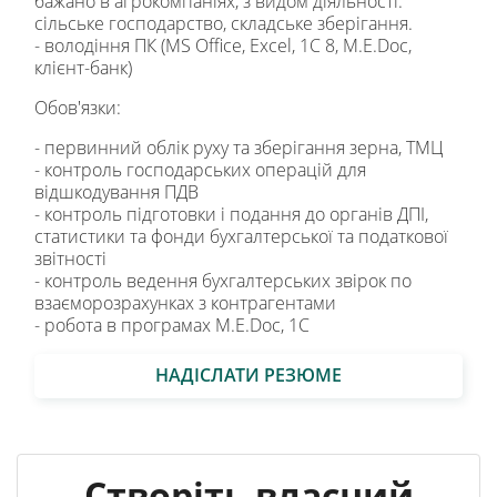
бажано в агрокомпаніях, з видом діяльності:
сільське господарство, складське зберігання.
- володіння ПК (MS Office, Excel, 1С 8, M.E.Doc,
клієнт-банк)
Обов'язки:
- первинний облік руху та зберігання зерна, ТМЦ
- контроль господарських операцій для
відшкодування ПДВ
- контроль підготовки і подання до органів ДПІ,
статистики та фонди бухгалтерської та податкової
звітності
- контроль ведення бухгалтерських звірок по
взаєморозрахунках з контрагентами
- робота в програмах M.E.Doc, 1С
НАДІСЛАТИ РЕЗЮМЕ
Створіть власний