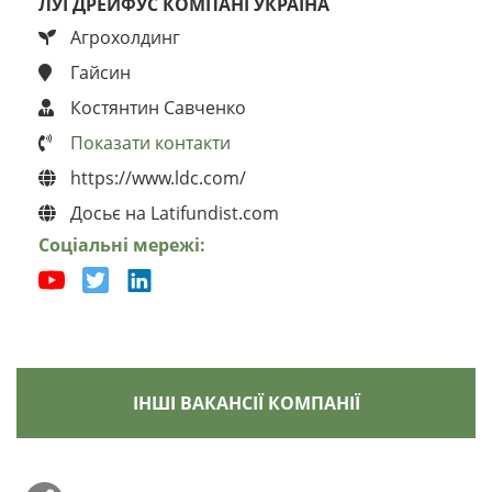
ЛУЇ ДРЕЙФУС КОМПАНІ УКРАЇНА
Агрохолдинг
Гайсин
Костянтин Савченко
Показати контакти
https://www.ldc.com/
Досьє на Latifundist.com
Соціальні мережі:
ІНШІ ВАКАНСІЇ КОМПАНІЇ