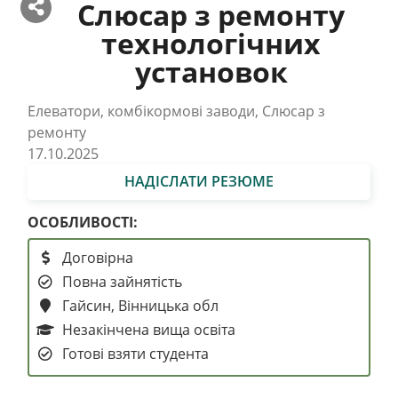
Слюсар з ремонту
технологічних
установок
Елеватори, комбікормові заводи, Слюсар з
ремонту
17.10.2025
НАДІСЛАТИ РЕЗЮМЕ
ОСОБЛИВОСТІ:
Договірна
Повна зайнятість
Гайсин, Вінницька обл
Незакінчена вища освіта
Готові взяти студента