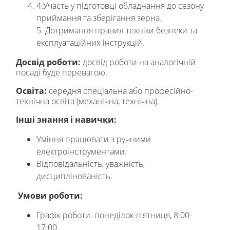
4.Участь у підготовці обладнання до сезону
приймання та зберігання зерна.
5. Дотримання правил техніки безпеки та
експлуатаційних інструкцій.
Досвід
роботи
:
досвід роботи на аналогічній
посаді буде перевагою.
Освіта:
середня спеціальна або професійно-
технічна освіта (механічна, технічна).
Інші знання і навички:
Уміння працювати з ручними
електроінструментами.
Відповідальність, уважність,
дисциплінованість.
Умови роботи:
Графік роботи: понеділок-п'ятниця, 8:00-
17:00.