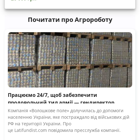
Почитати про Агророботу
Працюємо 24/7, щоб забезпечити
продовольчий тил армії — гендиректор
компанії Волошкове поле
Компанія «Волошкове поле» долучилась до допомоги
населенню України, яке постраждало від військових дій
РФ на території України. Про
це Latifundist.com повідомила пресслужба компанії.
«Сьогодні вся Україна згуртувалась, як ніколи раніше.