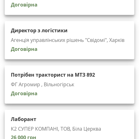
Договірна
Директор з логістики
Агенція управлінських рішень "Cвідомі", Харків
Договірна
Потрібен тракторист на МТЗ 892
ФГ Агромир , Вільногірськ
Договірна
Лаборант
К2 СУПЕР КОМПАНІ, ТОВ, Біла Церква
26 000 грн