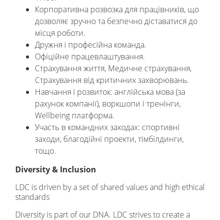
Корпоративна розвозка для працівників, що
дозволяє зручно та безпечно діставатися до
місця роботи.
Дружня і професійна команда.
Офіційне працевлаштування.
Страхування життя, Медичне страхування,
Страхування від критичних захворювань.
Навчання і розвиток: англійська мова (за
рахунок компанії), воркшопи і тренінги,
Wellbeing платформа.
Участь в командних заходах: спортивні
заходи, благодійні проекти, тімбілдинги,
тощо.
Diversity & Inclusion
LDC is driven by a set of shared values and high ethical
standards
Diversity is part of our DNA. LDC strives to create a