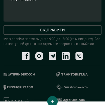
ВІДПРАВИТИ
Ми відповімо протягом дня з 9:00 до 18:00 (крім вихідних).
Або
на наступний день, якщо отримали звернення в інший час.