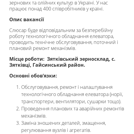
зернових та олійних культур в Україні. У нас
працює понад 400 співробітників у країні.
Опис вакансії
Слюсар буде відповідальним за безперебійну
роботу технологічного обладнання елеватора,
проводить технічне обслуговування, поточний і
плановий ремонт механізмів.
Місце роботи: Зятківський
зерносклад, с.
Зятківці, Гайсинський район.
Основні обов’язки:
Обслуговування, ремонт і налаштування
технологічного обладнання елеватора (норії,
транспортери, вентилятори, сушарки тощо).
Проведення планових та аварійних ремонтів
механізмів.
Заміна зношених деталей, змащення,
регулювання вузлів і агрегатів.