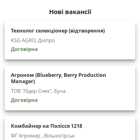
Нові вакансії
Технолог селекціонер (відтворення)
KSG AGRO, Дніпро
Договірна
Агроном (Blueberry, Berry Production
Manager)
ТОВ "Лідер Снек", Буча
Договірна
Комбайнер на Полісся 1218
ФГ Агромир , Вільногірськ