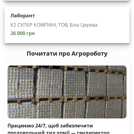
Лаборант
К2 СУПЕР КОМПАНІ, ТОВ, Біла Церква
26 000 грн
Почитати про Агророботу
Працюємо 24/7, щоб забезпечити
продовольчий тил армії — гендиректор