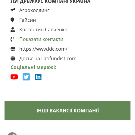
ЛУЇ ДРЕЙФУС КОМПАНІ УКРАЇНА
Агрохолдинг
Гайсин
Костянтин Савченко
Показати контакти
https://www.ldc.com/
Досьє на Latifundist.com
Соціальні мережі:
ІНШІ ВАКАНСІЇ КОМПАНІЇ