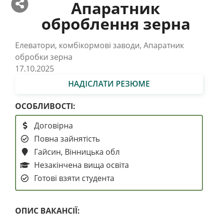
Апаратник
оброблення зерна
Елеватори, комбікормові заводи, Апаратник
обробки зерна
17.10.2025
НАДІСЛАТИ РЕЗЮМЕ
ОСОБЛИВОСТІ:
Договірна
Повна зайнятість
Гайсин, Вінницька обл
Незакінчена вища освіта
Готові взяти студента
ОПИС ВАКАНСІЇ: