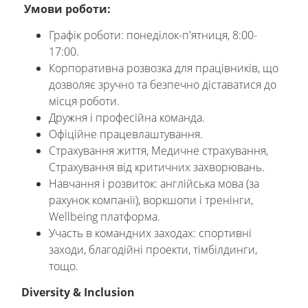
Умови роботи:
Графік роботи: понеділок-п'ятниця, 8:00-
17:00.
Корпоративна розвозка для працівників, що
дозволяє зручно та безпечно діставатися до
місця роботи.
Дружня і професійна команда.
Офіційне працевлаштування.
Страхування життя, Медичне страхування,
Страхування від критичних захворювань.
Навчання і розвиток: англійська мова (за
рахунок компанії), воркшопи і тренінги,
Wellbeing платформа.
Участь в командних заходах: спортивні
заходи, благодійні проекти, тімбілдинги,
тощо.
Diversity & Inclusion