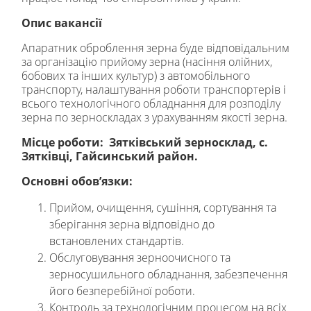
Опис вакансії
Апаратник оброблення зерна буде відповідальним
за організацію прийому зерна (насіння олійних,
бобових та інших культур) з автомобільного
транспорту, налаштування роботи транспортерів і
всього технологічного обладнання для розподілу
зерна по зерноскладах з урахуванням якості зерна.
Місце роботи: Зятківський
зерносклад, с.
Зятківці, Гайсинський район.
Основні обов’язки:
Прийом, очищення, сушіння, сортування та
зберігання зерна відповідно до
встановлених стандартів.
Обслуговування зерноочисного та
зерносушильного обладнання, забезпечення
його безперебійної роботи.
Контроль за технологічним процесом на всіх