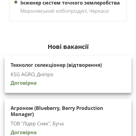
Інженер систем точного землеробства
Миронівський хлібопродукт, Черкаси
Нові вакансії
Технолог селекціонер (відтворення)
KSG AGRO, Дніпро
Договірна
Агроном (Blueberry, Berry Production
Manager)
ТОВ "Лідер Снек", Буча
Договірна