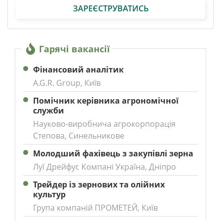
ЗАРЕЄСТРУВАТИСЬ
Гарячі вакансії
Фінансовий аналітик
A.G.R. Group, Київ
Помічник керівника агрономічної
служби
Науково-виробнича агрокорпорація
Степова, Синельникове
Молодший фахівець з закупівлі зерна
Луї Дрейфус Компані Україна, Дніпро
Трейдер із зернових та олійних
культур
Група компаній ПРОМЕТЕЙ, Київ