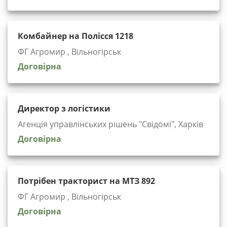
Комбайнер на Полісся 1218
ФГ Агромир , Вільногірськ
Договірна
Директор з логістики
Агенція управлінських рішень "Cвідомі", Харків
Договірна
Потрібен тракторист на МТЗ 892
ФГ Агромир , Вільногірськ
Договірна