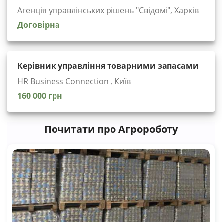
Агенція управлінських рішень "Cвідомі", Харків
Договірна
Керівник управління товарними запасами
HR Business Connection , Київ
160 000 грн
Почитати про Агророботу