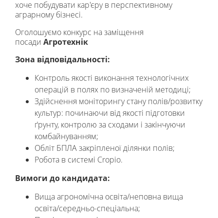
хоче побудувати кар'єру в перспективному
аграрному бізнесі.
Оголошуємо конкурс на заміщення
посади
Агротехнік
Зона відповідальності:
Контроль якості виконання технологічних
операцій в полях по визначеній методиці;
Здійснення моніторингу стану полів/розвитку
культур: починаючи від якості підготовки
ґрунту, контролю за сходами і закінчуючи
комбайнуванням;
Обліт БПЛА закріпленої ділянки полів;
Робота в системі Cropio.
Вимоги до кандидата:
Вища агрономічна освіта/неповна вища
освіта/середньо-спеціальна;