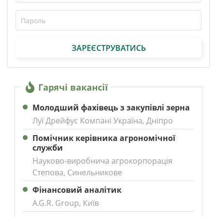
ЗАРЕЄСТРУВАТИСЬ
Гарячі вакансії
Молодший фахівець з закупівлі зерна
Луї Дрейфус Компані Україна, Дніпро
Помічник керівника агрономічної
служби
Науково-виробнича агрокорпорація
Степова, Синельникове
Фінансовий аналітик
A.G.R. Group, Київ