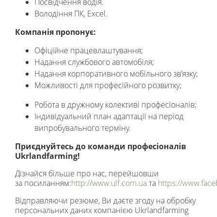
Посвідчення водія.
Володіння ПК, Excel.
Компанія пропонує:
Офіційне працевлаштування;
Надання службового автомобіля;
Надання корпоративного мобільного зв’язку;
Можливості для професійного розвитку;
Робота в дружному колективі професіоналів;
Індивідуальний план адаптації на період
випробувального терміну.
Приєднуйтесь до команди професіоналів
Ukrlandfarming!
Дізнайся більше про нас, перейшовши
за посиланням:
http://www.ulf.com.ua
та
https://www.face
Відправляючи резюме, Ви даєте згоду на обробку
персональних даних компанією Ukrlandfarming