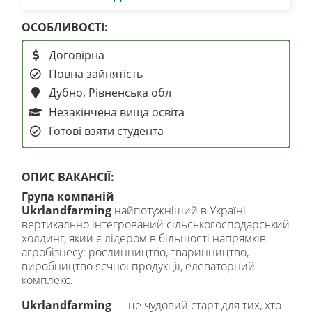
ОСОБЛИВОСТІ:
Договірна
Повна зайнятість
Дубно, Рівненська обл
Незакінчена вища освіта
Готові взяти студента
ОПИС ВАКАНСІЇ:
Група компаній
Ukrlandfarming
найпотужніший в Україні
вертикально інтегрований сільськогосподарський
холдинг, який є лідером в більшості напрямків
агробізнесу: рослинництво, тваринництво,
виробництво яєчної продукції, елеваторний
комплекс.
Ukrlandfarming
— це чудовий старт для тих, хто