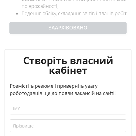
по врожайності;
Ведення обліку, складання звітів і планів робіт
ЗААРХІВОВАНО
Створіть власний
кабінет
Розмістіть резюме і приверніть увагу
роботодавців ще до появи вакансій на сайті!