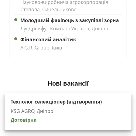
Науково-виробнича агрокорпорація
Степова, Синельникове
Молодший фахівець з закупівлі зерна
Луї Дрейфус Компані Україна, Дніпро
Фінансовий аналітик
A.G.R. Group, Київ
Нові вакансії
Технолог селекціонер (відтворення)
KSG AGRO, Дніпро
Договірна