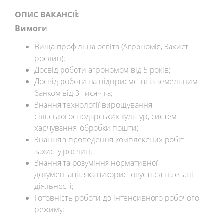
ОПИС ВАКАНСІЇ:
Вимоги
Вища профільна освіта (Агрономія, Захист
рослин);
Досвід роботи агрономом від 5 років;
Досвід роботи на підприємстві із земельним
банком від 3 тисяч га;
Знання технології вирощування
сільськогосподарських культур, систем
харчування, обробки пошти;
Знання з проведення комплексних робіт
захисту рослин;
Знання та розуміння нормативної
документації, яка використовується на етапі
діяльності;
Готовність роботи до інтенсивного робочого
режиму;