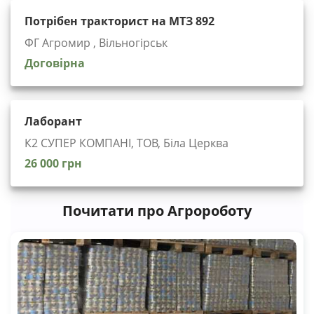
Потрібен тракторист на МТЗ 892
ФГ Агромир , Вільногірськ
Договірна
Лаборант
К2 СУПЕР КОМПАНІ, ТОВ, Біла Церква
26 000 грн
Почитати про Агророботу