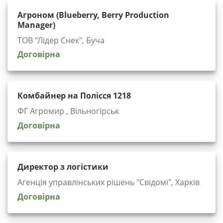
Агроном (Blueberry, Berry Production
Manager)
ТОВ "Лідер Снек", Буча
Договірна
Комбайнер на Полісся 1218
ФГ Агромир , Вільногірськ
Договірна
Директор з логістики
Агенція управлінських рішень "Cвідомі", Харків
Договірна