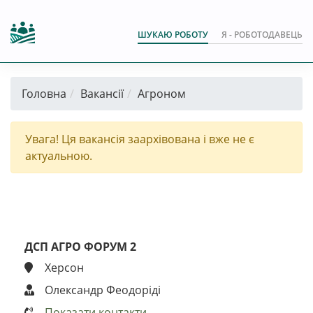
ШУКАЮ РОБОТУ
Я - РОБОТОДАВЕЦЬ
Головна
Вакансії
Агроном
Увага! Ця вакансія заархівована і вже не є
актуальною.
ДСП АГРО ФОРУМ 2
Херсон
Олександр Феодоріді
Показати контакти