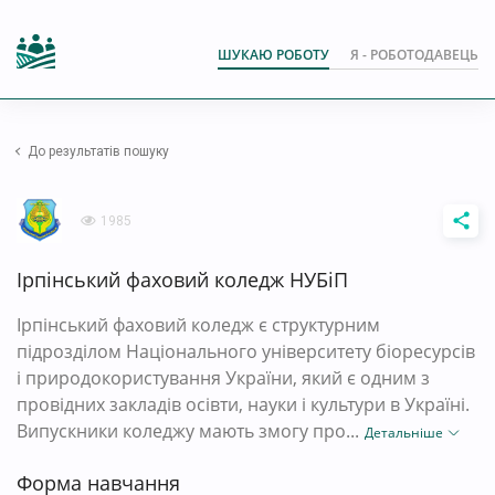
ШУКАЮ РОБОТУ
Я - РОБОТОДАВЕЦЬ
До результатів пошуку
1985
Ірпінський фаховий коледж НУБіП
Ірпінський фаховий коледж є структурним
підрозділом Національного університету біоресурсів
і природокористування України, який є одним з
провідних закладів осівти, науки і культури в Україні.
Випускники коледжу мають змогу про...
Детальніше
Форма навчання