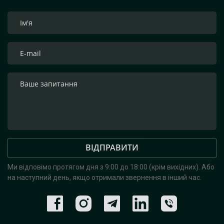
ВІДПРАВИТИ
Ми відповімо протягом дня з 9:00 до 18:00 (крім вихідних).
Або
на наступний день, якщо отримали звернення в інший час.