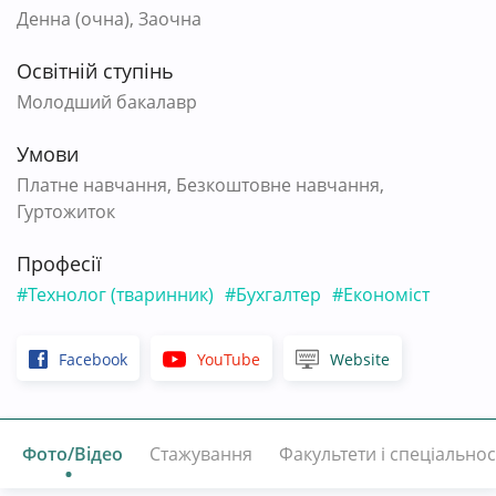
Денна (очна), Заочна
Освітній ступінь
Молодший бакалавр
Умови
Платне навчання, Безкоштовне навчання,
Гуртожиток
Професії
#Технолог (тваринник)
#Бухгалтер
#Економіст
Facebook
YouTube
Website
Фото/Відео
Стажування
Факультети і спеціальнос