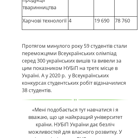
продукції
тваринництва
Харчові технології
4
19 690
78 760
Протягом минулого року 59 студентів стали
переможцями Всеукраїнських олімпіад
серед 300 українських вишів та вивели за
цим показником
НУБіП на третє місце в
Україні. А у 2020 р. у Всеукраїнських
конкурсах студентських робіт відзначилися
38 студентів.
«Мені подобається тут навчатися і я
вважаю, що це найкращий університет
країни. НУБіП
України дає безліч
можливостей для власного розвитку. У