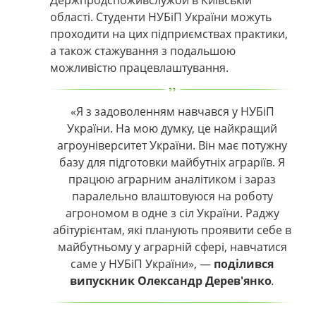
області. Студенти
НУБіП
України можуть
проходити на цих підприємствах практики,
а також стажування з подальшою
можливістю працевлаштування.
«Я з задоволенням навчався у НУБіП
України. На мою думку, це найкращий
агроуніверситет України. Він має потужну
базу для підготовки майбутніх аграріїв. Я
працюю аграрним аналітиком і зараз
паралельно влаштовуюся на роботу
агрономом в одне з сіл України. Раджу
абітурієнтам, які планують проявити себе в
майбутньому у аграрній сфері, навчатися
саме у НУБіП України»,
—
поділився
випускник Олександр Дерев'янко
.