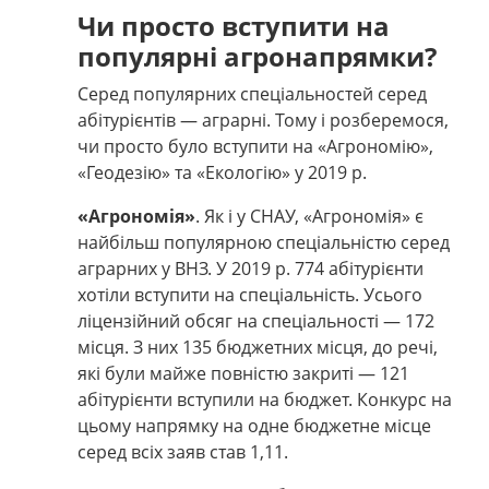
Чи просто вступити на
популярні агронапрямки?
Серед популярних спеціальностей серед
абітурієнтів
—
аграрні. Тому і розберемося,
чи просто було вступити на «Агрономію»,
«Геодезію» та «Екологію» у 2019 р.
«Агрономія»
.
Як і у СНАУ, «Агрономія» є
найбільш популярною спеціальністю серед
аграрних у ВНЗ. У 2019 р. 774 абітурієнти
хотіли вступити на спеціальність. Усього
ліцензійний обсяг на спеціальності
—
172
місця. З них 135 бюджетних місця, до речі,
які були майже повністю закриті
—
121
абітурієнти вступили на бюджет. Конкурс на
цьому напрямку на одне бюджетне місце
серед всіх заяв став 1,11.