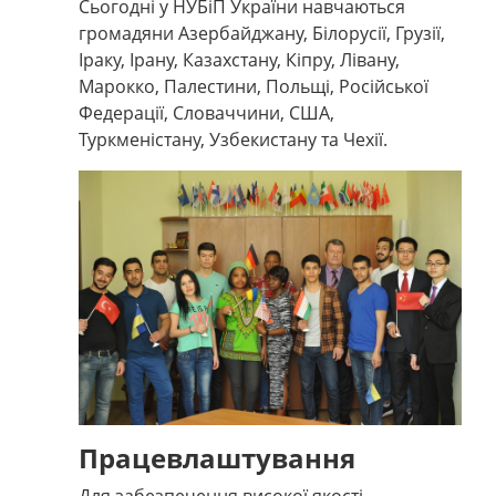
Сьогодні у НУБіП України навчаються
громадяни Азербайджану, Білорусії, Грузії,
Іраку, Ірану, Казахстану, Кіпру, Лівану,
Марокко, Палестини, Польщі, Російської
Федерації, Словаччини, США,
Туркменістану, Узбекистану та Чехії.
Працевлаштування
Для забезпечення високої якості