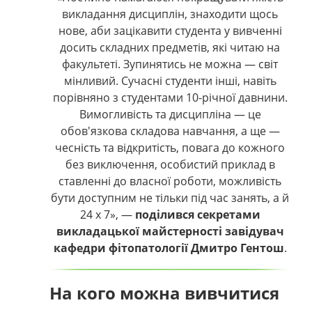
викладання дисциплін, знаходити щось
нове, аби зацікавити студента у вивченні
досить складних предметів, які читаю на
факультеті. Зупинятись не можна — світ
мінливий. Сучасні студенти інші, навіть
порівняно з студентами 10-річної давнини.
Вимогливість та дисципліна — це
обов'язкова складова навчання, а ще —
чесність та відкритість, повага до кожного
без виключення, особистий приклад в
ставленні до власної роботи, можливість
бути доступним не тільки під час занять, а й
24 х 7», —
поділився секретами
викладацької майстерності завідувач
кафедри фітопатології Дмитро Гентош
.
На кого можна вивчитися