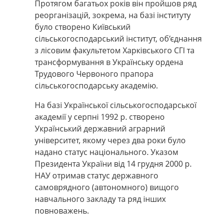
Протягом багатьох років він пройшов ряд
реорганізацій, зокрема, на базі інституту
було створено Київський
сільськогосподарський інститут, об’єднання
з
лісовим факультетом Харківського СГІ та
трансформування в Українську ордена
Трудового Червоного прапора
сільськогосподарську академію.
На базі Української сільськогосподарської
академії у серпні 1992 р. створено
Український державний аграрний
університет, якому через два роки було
надано статус національного. Указом
Президента України від 14 грудня 2000 р.
НАУ отримав статус державного
самоврядного (автономного) вищого
навчального закладу та ряд інших
повноважень.