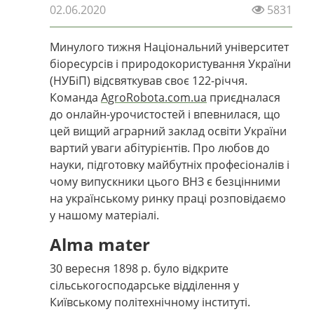
02.06.2020
5831
Минулого тижня Національний університет
біоресурсів і природокористування України
(
НУБіП
) відсвяткував своє 122-річчя.
Команда
AgroRobota.com.ua
приєдналася
до онлайн-урочистостей і впевнилася, що
цей вищий аграрний заклад освіти України
вартий уваги абітурієнтів. Про любов до
науки, підготовку майбутніх професіоналів і
чому випускники цього ВНЗ є безцінними
на українському ринку праці розповідаємо
у нашому матеріалі.
Alma mater
30 вересня 1898 р. було відкрите
сільськогосподарське відділення у
Київському політехнічному інституті.