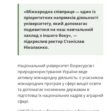
«Міжнародна співпраця — один із
пріоритетних напрямків діяльності
університету, який допомагає
подивитися на наш навчальний
заклад з іншого боку», —
підкреслив ректор Станіслав
Ніколаєнко.
Національний університет біоресурсів і
природокористування України веде
активну міжнародну діяльність: є учасником
міжнародних програм у сфері вищої освіти
та допомагає іноземним державам в
підготовці їх національних кадрів у аграрній
сфері.