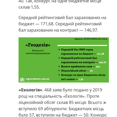
40. Так, конкурс на одне бюджетне місце
склав 1,55.
Середній рейтинговий бал зарахованих на
бюджет
—
171,68. Середній рейтинговий
бал зарахованих на контракт
—
146,97.
«Екологія»
.
468 заяв було подано у 2019
році на спеціальність «Екологія». Проте
ліцензійний обсяг склав 85 місця. Всього ж
вступило 69 абітурієнти. Бюджетних місць
було 57, вступили на бюджет
—
50. Конкурс