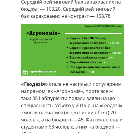
Середній рейтинговий бал зарахованих на
бюджет
—
163,20. Середній рейтинговий
бал зарахованих на контракт
—
158,78.
«Геодезія»
стала не настільки популярним
напрямом, як «Агрономія», проте все ж
таки 354 абітурієнти подали заяви на цю
спеціальність. Усього у 2019 р. на «Геодезії»
змогли навчатися (ліцензійний обсяг) 70
чоловік, а на бюджеті
—
45. Фактично стали
студентами 63 чоловік, з них на бюджеті
—