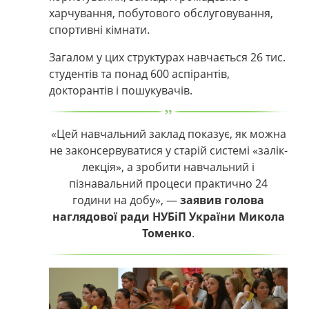
харчування, побутового обслуговування,
спортивні кімнати.
Загалом у цих структурах навчається 26 тис.
студентів та понад 600 аспірантів,
докторантів і пошукувачів.
«Цей навчальний заклад показує, як можна
не законсервуватися у старій системі «залік-
лекція», а зробити навчальний і
пізнавальний процеси практично 24
години на добу»,
—
заявив голова
наглядової ради НУБіП України Микола
Томенко
.