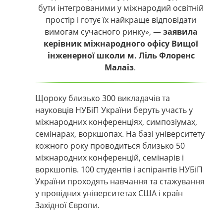
бути інтегрованими у міжнародий освітній
простір і готує їх найкраще відповідати
вимогам сучасного ринку»,
—
заявила
керівник міжнародного офісу Вищої
інженерної школи м. Ліль Флоренс
Малаіз
.
Щороку близько 300 викладачів та
науковців НУБіП України беруть участь у
міжнародних конференціях, симпозіумах,
семінарах, воркшопах. На базі університету
кожного року проводиться близько 50
міжнародних конференцій, семінарів і
воркшопів. 100 студентів і аспірантів НУБіП
України проходять навчання та стажування
у провідних університетах США і країн
Західної Європи.