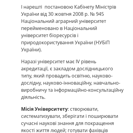
І нарешті постановою Кабінету Міністрів
України від 30 жовтня 2008 р. № 945
Національний аграрний університет
перейменовано в Національний
університет біоресурсів і
природокористування України (НУБіП
України).
Наразі університет має IV рівень
акредитації, є закладом дослідницького
типу, який провадить освітню, науково-
дослідну, науково-інноваційну, навчально-
виробничу та інформаційно-консультаційну
діяльність.
Місія Університету
:
створювати,
систематизувати, зберігати і поширювати
сучасні наукові знання для покращення
якості життя людей; готувати фахівців