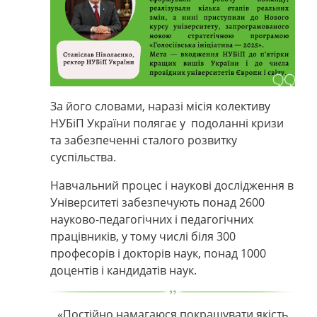
За його словами, наразі місія колективу
НУБіП України полягає у подоланні кризи
та забезпеченні сталого розвитку
суспільства.
Навчальний процес і наукові дослідження в
Університеті забезпечують понад 2600
науково-педагогічних і педагогічних
працівників, у тому числі біля 300
професорів і докторів наук, понад 1000
доцентів і кандидатів наук.
«
Постійно намагаюся покращувати якість