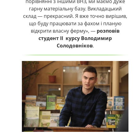
порівнянні з іншими ВНЗ, ми маємо дуже
гарну матеріальну базу. Викладацький
склад
— прекрасний. Я вже точно вирішив,
що буду працювати за фахом і планую
відкрити власну ферму», —
розповів
студент ІІ курсу Володимир
Солодовніков
.