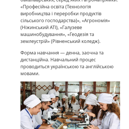
«Професійна освіта (Технологія
виробництва і переробки продуктів
сільського господарства)», «Агрономія»
(Ніжинський АТІ), «Галузеве
машинобудування», «Геодезія та
землеустрій» (Рівненський коледж).
Форма навчання
—
денна, заочна та
дистанційна. Навчальний процес
проводиться українською та англійською
мовами.