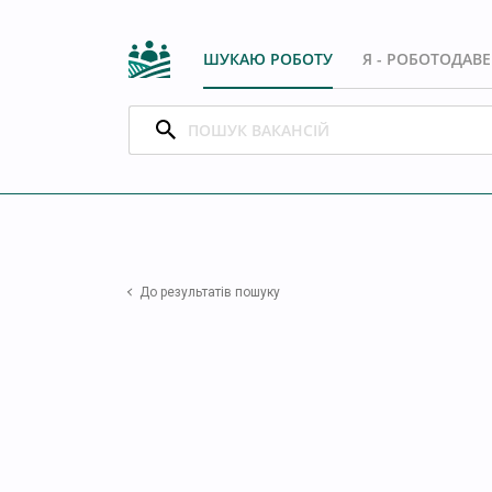
ШУКАЮ РОБОТУ
Я - РОБОТОДАВ
До результатів пошуку