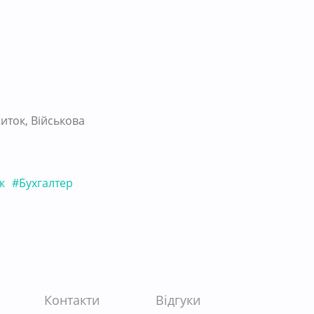
иток, Військова
к
#Бухгалтер
Контакти
Відгуки