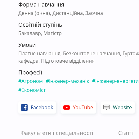
Форма навчання
Денна (очна), Дистанційна, Заочна
Освітній ступінь
Бакалавр, Магістр
Умови
Платне навчання, Безкоштовне навчання, Гуртож
кафедра, Підготовче відділення
Професії
#Агроном
#Інженер-механік
#Інженер-енергети
#Економіст
Facebook
YouTube
Website
Факультети і спеціальності
Статті