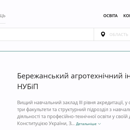
ЕЦЬ
ОСВІТА
КО
Бережанський агротехнічний і
НУБіП
Вищий навчальний заклад III рівня акредитації, у
три факультети та структурний підрозділ з навча
діяльності та професійно-технічної освіти у своїй 
Конституцією України, З...
Детальніше