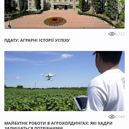
6232
ПДАТУ: АГРАРНІ ІСТОРІЇ УСПІХУ
2644
МАЙБУТНЄ РОБОТИ В АГРОХОЛДИНГАХ: ЯКІ КАДРИ
ЗАЛИШАТЬСЯ ПОТРІБНИМИ