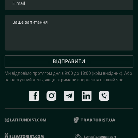
ВІДПРАВИТИ
Ми відповімо протягом дня з 9:00 до 18:00 (крім вихідних).
Або
на наступний день, якщо отримали звернення в інший час.