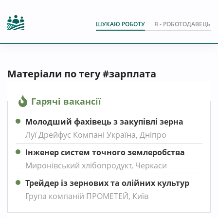
ШУКАЮ РОБОТУ
Я - РОБОТОДАВЕЦЬ
Матеріали по тегу #зарплата
Гарячі вакансії
Молодший фахівець з закупівлі зерна
Луї Дрейфус Компані Україна, Дніпро
Інженер систем точного землеробства
Миронівський хлібопродукт, Черкаси
Трейдер із зернових та олійних культур
Група компаній ПРОМЕТЕЙ, Київ