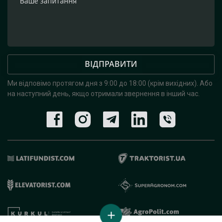
ВІДПРАВИТИ
Ми відповімо протягом дня з 9:00 до 18:00 (крім вихідних).
Або
на наступний день, якщо отримали звернення в інший час.