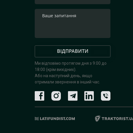
ВІДПРАВИТИ
Ми відповімо протягом дня з 9:00 до
18:00 (крім вихідних).
Або на наступний день, якщо
отримали звернення в інший час.