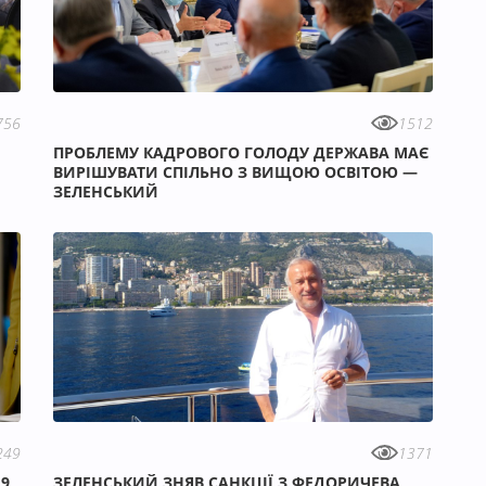
756
1512
ПРОБЛЕМУ КАДРОВОГО ГОЛОДУ ДЕРЖАВА МАЄ
ВИРІШУВАТИ СПІЛЬНО З ВИЩОЮ ОСВІТОЮ —
ЗЕЛЕНСЬКИЙ
249
1371
19
ЗЕЛЕНСЬКИЙ ЗНЯВ САНКЦІЇ З ФЕДОРИЧЕВА