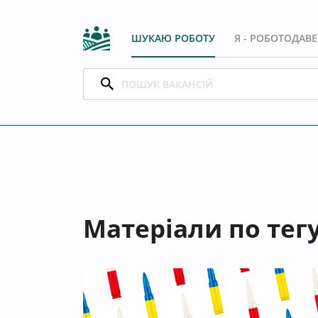
ШУКАЮ РОБОТУ
Я - РОБОТОДАВ
Матеріали по те