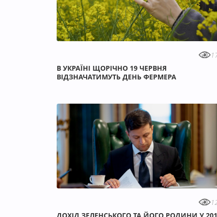
1
В УКРАЇНІ ЩОРІЧНО 19 ЧЕРВНЯ
ВІДЗНАЧАТИМУТЬ ДЕНЬ ФЕРМЕРА
1
ДОХІД ЗЕЛЕНСЬКОГО ТА ЙОГО РОДИНИ У 20