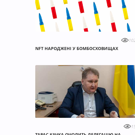
10
NFT НАРОДЖЕНІ У БОМБОСХОВИЩАХ
1
ТАРАС КАЧКА ОЧОЛИТЬ ДЕЛЕГАЦІЮ НА