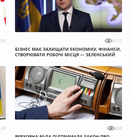
276
8172
БІЗНЕС МАЄ ЗАХИЩАТИ ЕКОНОМІКУ, ФІНАНСИ,
СТВОРЮВАТИ РОБОЧІ МІСЦЯ — ЗЕЛЕНСЬКИЙ
578
898
ВЕРХОВНА РАДА ПІДТРИМАЛА ЗАКОН ПРО