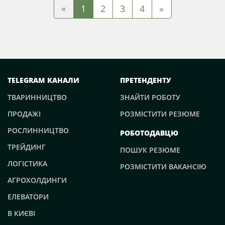
«
1
2
3
4
»
TELEGRAM КАНАЛИ
ПРЕТЕНДЕНТУ
ТВАРИННИЦТВО
ЗНАЙТИ РОБОТУ
ПРОДАЖІ
РОЗМІСТИТИ РЕЗЮМЕ
РОСЛИННИЦТВО
РОБОТОДАВЦЮ
ТРЕЙДИНГ
ПОШУК РЕЗЮМЕ
ЛОГІСТИКА
РОЗМІСТИТИ ВАКАНСІЮ
АГРОХОЛДИНГИ
ЕЛЕВАТОРИ
В КИЄВІ