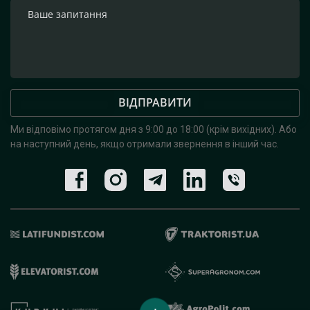
ВІДПРАВИТИ
Ми відповімо протягом дня з 9:00 до 18:00 (крім вихідних).
Або
на наступний день, якщо отримали звернення в інший час.