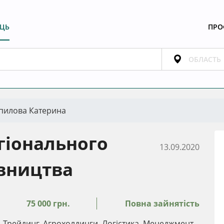
ЕЦЬ
ПРО
пилова Катерина
гіонального
13.09.2020
вництва
75 000 грн.
Повна зайнятість
Трейдинг, Агрохолдинги, Логістика, Менеджмент,