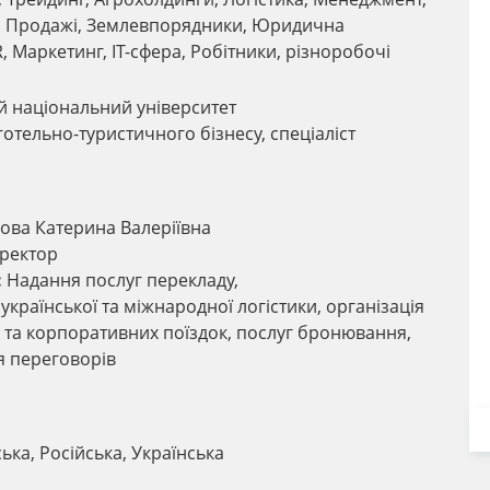
и, Продажі, Землевпорядники, Юридична
PR, Маркетинг, IT-сфера, Робітники, різноробочі
й національний університет
отельно-туристичного бізнесу, спеціаліст
ва Катерина Валеріївна
ректор
:
Надання послуг перекладу,
країнської та міжнародної логістики, організація
та корпоративних поїздок, послуг бронювання,
 переговорів
ька, Російська, Українська