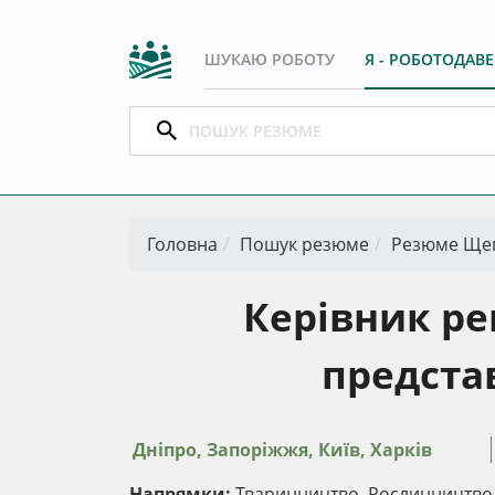
ШУКАЮ РОБОТУ
Я - РОБОТОДАВ
Головна
Пошук резюме
Резюме Ще
Керівник ре
предста
Дніпро, Запоріжжя, Київ, Харків
Напрямки:
Тваринництво, Рослинництво, 