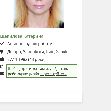
Щепилова Катерина
Активно шукаю роботу
Дніпро, Запоріжжя, Київ, Харків
27.11.1982 (43 роки)
Щоб відкрити контакти,
увійдіть
як
роботодавець або
зареєструйтеся
ЗАВАНТАЖИТИ РЕЗЮМЕ