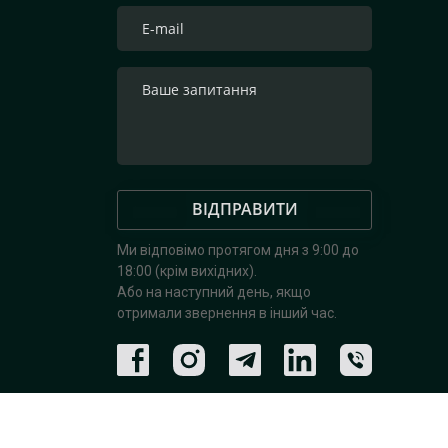
ВІДПРАВИТИ
Ми відповімо протягом дня з 9:00 до
18:00 (крім вихідних).
Або на наступний день, якщо
отримали звернення в інший час.