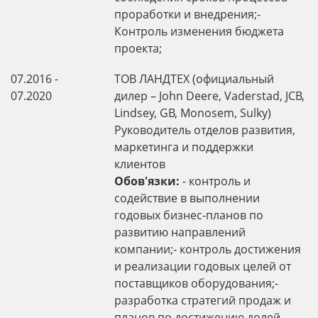
проработки и внедрения;-
Контроль изменения бюджета
проекта;
07.2016 -
ТОВ ЛАНДТЕХ (официальный
07.2020
дилер – John Deere, Vaderstad, JCB,
Lindsey, GB, Monosem, Sulky)
Руководитель отделов развития,
маркетинга и поддержки
клиентов
Обов'язки:
- контроль и
содействие в выполнении
годовых бизнес-планов по
развитию направлений
компании;- контроль достижения
и реализации годовых целей от
поставщиков оборудования;-
разработка стратегий продаж и
планов по достижению долей