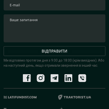
ВІДПРАВИТИ
Ми відповімо протягом дня з 9:00 до 18:00 (крім вихідних).
Або
на наступний день, якщо отримали звернення в інший час.