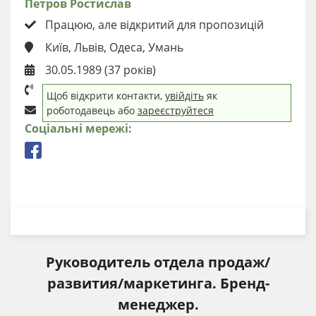
Петров Ростислав
Працюю, але відкритий для пропозицій
Київ, Львів, Одеса, Умань
30.05.1989 (37 років)
Щоб відкрити контакти,
увійдіть
як
роботодавець або
зареєструйтеся
Соціальні мережі:
ЗАВАНТАЖИТИ РЕЗЮМЕ
Руководитель отдела продаж/
развития/маркетинга. Бренд-
менеджер.