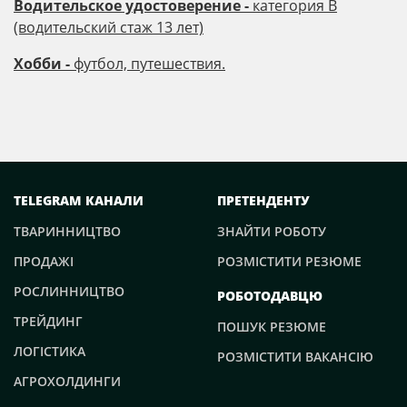
Водительское удостоверение -
категория B
(водительский стаж 13 лет)
Хобби -
футбол, путешествия.
TELEGRAM КАНАЛИ
ПРЕТЕНДЕНТУ
ТВАРИННИЦТВО
ЗНАЙТИ РОБОТУ
ПРОДАЖІ
РОЗМІСТИТИ РЕЗЮМЕ
РОСЛИННИЦТВО
РОБОТОДАВЦЮ
ТРЕЙДИНГ
ПОШУК РЕЗЮМЕ
ЛОГІСТИКА
РОЗМІСТИТИ ВАКАНСІЮ
АГРОХОЛДИНГИ