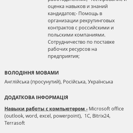
оценка навыков и знаний
кандидатов;- Помощь в
организации рекрутинговых
контрактов с российскими и
польскими компаниями.
Сотрудничество по поставке
рабочих ресурсов на
предприятия;
ВОЛОДІННЯ МОВАМИ
Англійська (просунутий), Російська, Українська
ДОДАТКОВА ІНФОРМАЦІЯ
Навыки
работы
с
компьютером
-
Microsoft office
(outlook, word, excel, powerpoint), 1C, Bitrix24,
Terrasoft