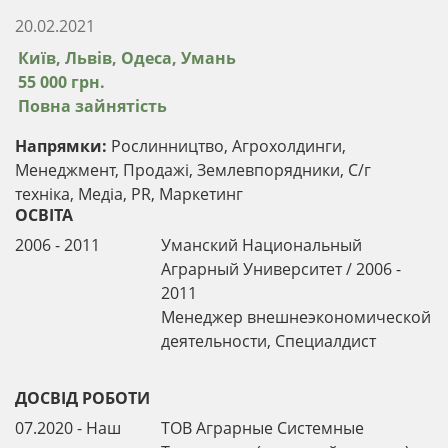
20.02.2021
Київ, Львів, Одеса, Умань
55 000 грн.
Повна зайнятість
Напрямки:
Рослинництво, Агрохолдинги,
Менеджмент, Продажі, Землевпорядники, С/г
техніка, Медіа, PR, Маркетинг
ОСВІТА
2006 - 2011
Уманский Национальный
Аграрный Университет / 2006 -
2011
Менеджер внешнеэкономической
деятельности, Специалдист
ДОСВІД РОБОТИ
07.2020 - Наш
ТОВ Аграрные Системные