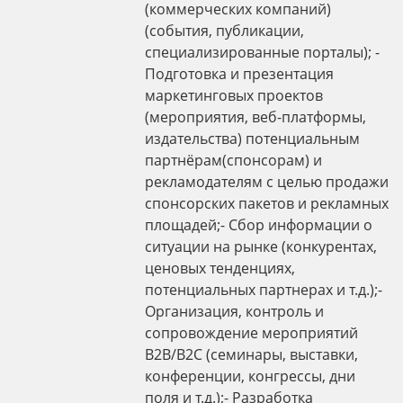
(коммерческих компаний)
(события, публикации,
специализированные порталы); -
Подготовка и презентация
маркетинговых проектов
(мероприятия, веб-платформы,
издательства) потенциальным
партнёрам(спонсорам) и
рекламодателям с целью продажи
спонсорских пакетов и рекламных
площадей;- Сбор информации о
ситуации на рынке (конкурентах,
ценовых тенденциях,
потенциальных партнерах и т.д.);-
Организация, контроль и
сопровождение мероприятий
B2B/B2C (семинары, выставки,
конференции, конгрессы, дни
поля и т.д.);- Разработка