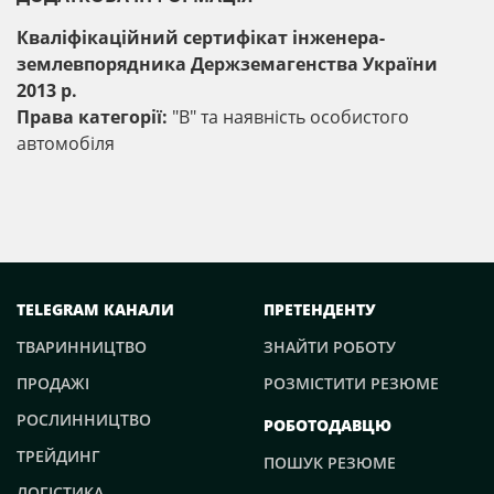
Кваліфікаційний сертифікат інженера-
землевпорядника Держземагенства України
2013 р.
П
рава категорії:
"В" та наявність особистого
автомобіля
TELEGRAM КАНАЛИ
ПРЕТЕНДЕНТУ
ТВАРИННИЦТВО
ЗНАЙТИ РОБОТУ
ПРОДАЖІ
РОЗМІСТИТИ РЕЗЮМЕ
РОСЛИННИЦТВО
РОБОТОДАВЦЮ
ТРЕЙДИНГ
ПОШУК РЕЗЮМЕ
ЛОГІСТИКА