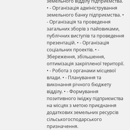
земельного відділу підприємства.
• - Організація адміністрування
земельного банку підприємства. •
- Організація та проведення
загальних зборів з пайовиками,
публічних виступів та проведення
презентацій. • - Організація
соціальних проектів. • -
Збереження, збільшення,
оптимізація закріпленої території.
• - Робота з органами місцевої
влади. • - Планування та
виконання річного бюджету
відділу. • - Формування
позитивного іміджу підприємства
на місцях з метою приєднання
додаткових земельних ресурсів
сільськогосподарського
призначення.