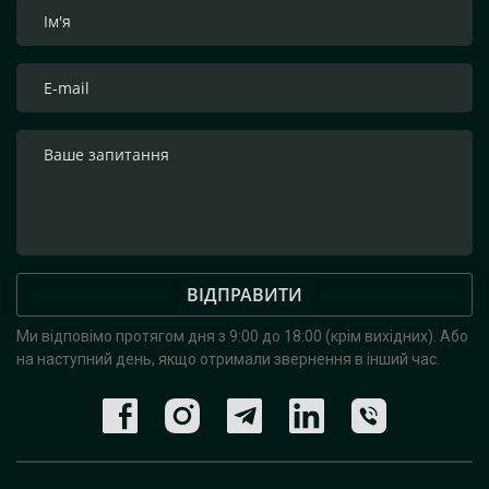
ВІДПРАВИТИ
Ми відповімо протягом дня з 9:00 до 18:00 (крім вихідних).
Або
на наступний день, якщо отримали звернення в інший час.