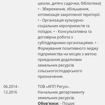
школи, дитячі садочки, бібліотеки)
• - Збереження, збільшення,
оптимізація закріпленої території.
• - Організація культурно-
соціальних міроприємств та
поїздок. • - Консультативна та
договірна робота з
субпідрядними організаціями. • -
Формування позитивного іміджу
підприємства на місцях з метою
приєднання додаткових
земельних ресурсів
сільськогосподарського
призначення.
06.2014 -
ТОВ «АПП Регул».
12.2016
Начальник департаменту
земельних ресурсів.
Обов'язки:
- Пошук