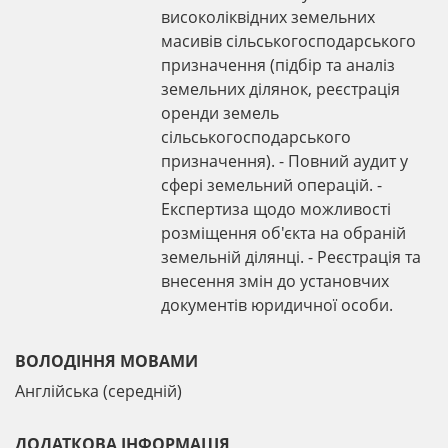
високоліквідних земельних
масивів сільськогосподарського
призначення (підбір та аналіз
земельних ділянок, реєстрація
оренди земель
сільськогосподарського
призначення). - Повний аудит у
сфері земельний операцій. -
Експертиза щодо можливості
розміщення об'єкта на обраній
земельній ділянці. - Реєстрація та
внесення змін до установчих
документів юридичної особи.
ВОЛОДІННЯ МОВАМИ
Англійська (середній)
ДОДАТКОВА ІНФОРМАЦІЯ