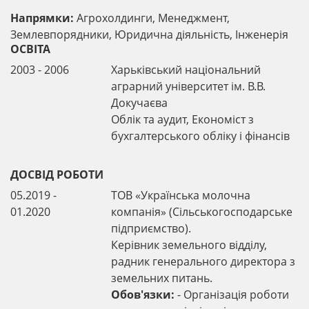
Напрямки:
Агрохолдинги, Менеджмент,
Землевпорядники, Юридична діяльність, Інженерія
ОСВІТА
2003 - 2006
Харьківський національний
аграрний університет ім. В.В.
Докучаєва
Облік та аудит, Економіст з
бухгалтерського обліку і фінансів
ДОСВІД РОБОТИ
05.2019 -
ТОВ «Українська молочна
01.2020
компанія» (Сільськогосподарське
підприємство).
Керівник земельного відділу,
радник генерального директора з
земельних питань.
Обов'язки:
- Організація роботи