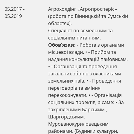
05.2017 -
Агрохолдінг «Агропросперіс»
05.2019
(робота по Вінницькій та Сумській
областях).
Спеціаліст по земельним та
соціальним питанням.
Обов'язки:
- Робота з органами
місцевої влади. • - Прийом та
надання консультацій пайовикам.
• - Організація та проведення
загальних зборів з власниками
земельних паїв. • - Проведення
переговорів та вміння
перекоконувати. • - Організація
соціальних проектів, а саме: • За
закріпленими Барським ,
Шаргордським,
Мурованокуриловецьким
районами. (Будинки культури,