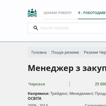
ШУКАЮ РОБОТУ
Я - РОБОТОДАВ
Головна
Пошук резюме
Резюме Чер
Менеджер з заку
Черкаси
25 00
Напрямки:
Трейдинг, Менеджмент, Продаж
ОСВІТА
2009 - 2014
Східноєвро