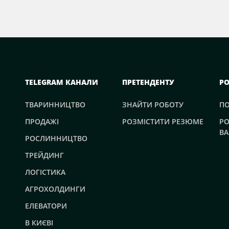
TELEGRAM КАНАЛИ
ПРЕТЕНДЕНТУ
Р
ТВАРИННИЦТВО
ЗНАЙТИ РОБОТУ
П
ПРОДАЖІ
РОЗМІСТИТИ РЕЗЮМЕ
РО
ВА
РОСЛИННИЦТВО
ТРЕЙДИНГ
ЛОГІСТИКА
АГРОХОЛДИНГИ
ЕЛЕВАТОРИ
В КИЄВІ