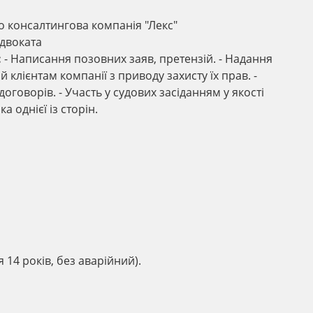
о консалтингова компанія "Лекс"
двоката
:
- Написання позовних заяв, претензій. - Надання
й клієнтам компанії з приводу захисту їх прав. -
оговорів. - Участь у судових засіданням у якості
а однієї із сторін.
я 14 років, без аварійний).