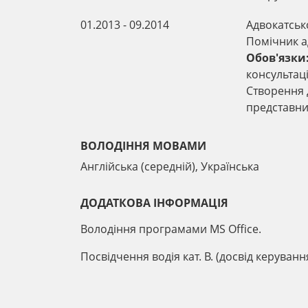
01.2013 - 09.2014
Адвокатськ
Помічник а
Обов'язки
консультаці
Створення д
представник
ВОЛОДІННЯ МОВАМИ
Англійська (середній), Українська
ДОДАТКОВА ІНФОРМАЦІЯ
Володіння програмами MS Office.
Посвідчення водія кат. В. (досвід керуванн