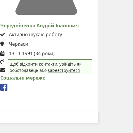
Чередніченко Андрій Іванович
Активно шукаю роботу
Черкаси
13.11.1991 (34 роки)
Щоб відкрити контакти,
увійдіть
як
роботодавець або
зареєструйтеся
Соціальні мережі:
ЗАВАНТАЖИТИ РЕЗЮМЕ