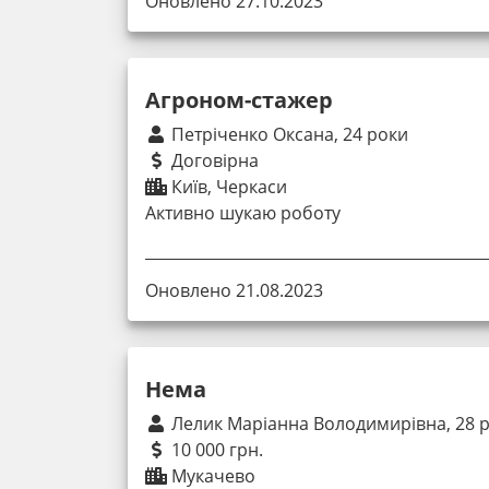
Оновлено 27.10.2023
Агроном-стажер
Петріченко Оксана, 24 роки
Договірна
Київ, Черкаси
Активно шукаю роботу
Оновлено 21.08.2023
Нема
Лелик Маріанна Володимирівна, 28 р
10 000 грн.
Мукачево