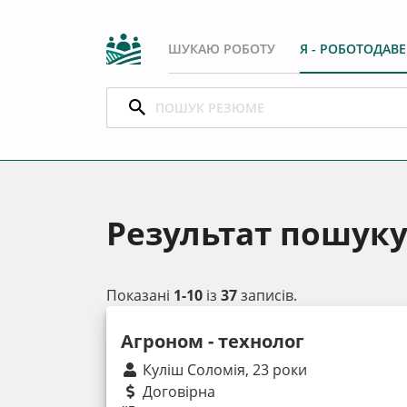
ШУКАЮ РОБОТУ
Я - РОБОТОДАВ
Результат пошук
Показані
1-10
із
37
записів.
Агроном - технолог
Куліш Соломія, 23 роки
Договірна