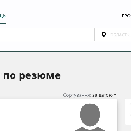
ЕЦЬ
ПРО
у по резюме
Сортування:
за датою