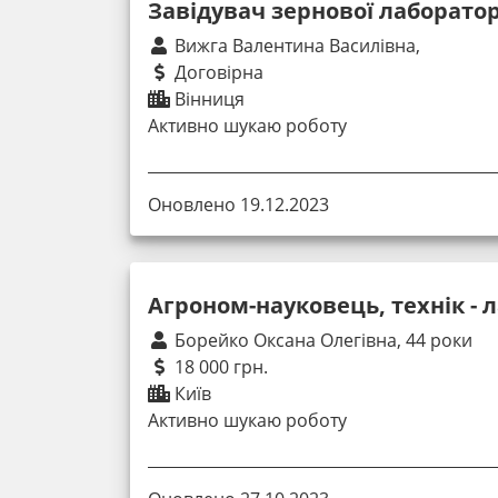
Завідувач зернової лаборатор
Вижга Валентина Василівна,
Договірна
Вінниця
Активно шукаю роботу
Оновлено 19.12.2023
Агроном-науковець, технік - 
Борейко Оксана Олегівна, 44 роки
18 000 грн.
Київ
Активно шукаю роботу