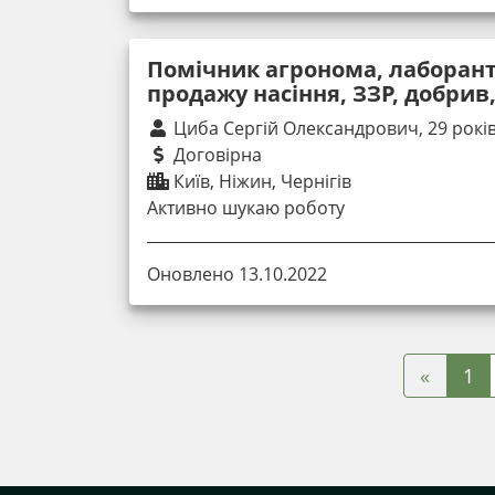
Помічник агронома, лаборант
продажу насіння, ЗЗР, добрив
Циба Сергій Олександрович, 29 рокі
Договірна
Київ, Ніжин, Чернігів
Активно шукаю роботу
Оновлено 13.10.2022
«
1