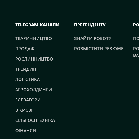
TELEGRAM КАНАЛИ
ПРЕТЕНДЕНТУ
Р
ТВАРИННИЦТВО
ЗНАЙТИ РОБОТУ
П
ПРОДАЖІ
РОЗМІСТИТИ РЕЗЮМЕ
РО
ВА
РОСЛИННИЦТВО
ТРЕЙДИНГ
ЛОГІСТИКА
АГРОХОЛДИНГИ
ЕЛЕВАТОРИ
В КИЄВІ
СІЛЬГОСПТЕХНІКА
ФІНАНСИ