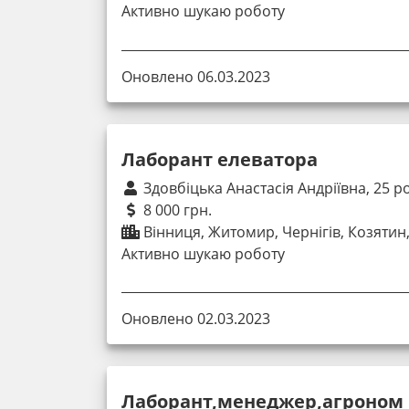
Активно шукаю роботу
Оновлено 06.03.2023
Лаборант елеватора
Здовбіцька Анастасія Андріївна, 25 р
8 000 грн.
Вінниця, Житомир, Чернігів, Козятин,
Активно шукаю роботу
Оновлено 02.03.2023
Лаборант,менеджер,агроном