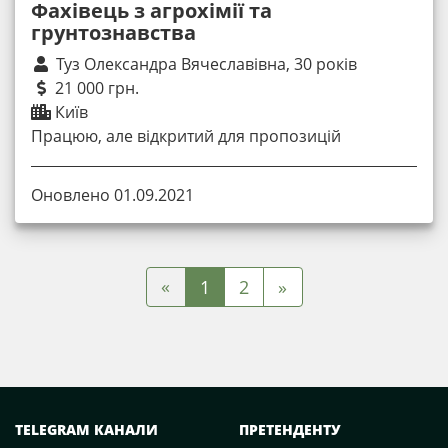
Фахівець з агрохімії та
грунтознавства
Туз Олександра Вячеславівна, 30 років
21 000 грн.
Київ
Працюю, але відкритий для пропозицій
Оновлено 01.09.2021
«
1
2
»
TELEGRAM КАНАЛИ
ПРЕТЕНДЕНТУ