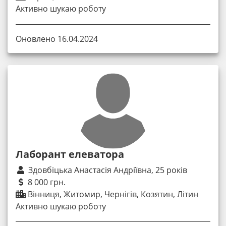
Активно шукаю роботу
Оновлено 16.04.2024
Лаборант елеватора
Здовбіцька Анастасія Андріївна, 25 років
8 000 грн.
Вінниця, Житомир, Чернігів, Козятин, Літин
Активно шукаю роботу