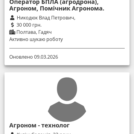
Оператор БПЛА (агродрона),
Агроном, Помічник Агронома.
Никодюк Влад Петрович,
30 000 грн.
Полтава, Гадяч
Активно шукаю роботу
Оновлено 09.03.2026
Агроном - технолог