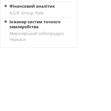
Фінансовий аналітик
A.G.R. Group, Київ
Інженер систем точного
землеробства
Миронівський хлібопродукт,
Черкаси