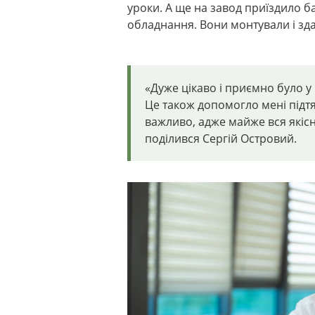
уроки. А ще на завод приїздило б
обладнання. Вони монтували і зда
«Дуже цікаво і приємно було у
Це також допомогло мені підтя
важливо, адже майже вся якісн
поділився
Сергій Островий.