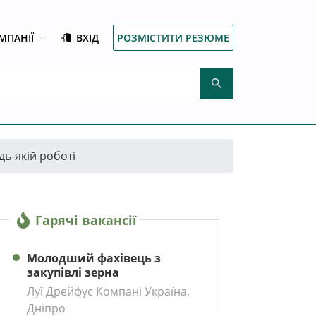
МПАНІЇ
ВХІД
РОЗМІСТИТИ РЕЗЮМЕ
дь-якій роботі
Гарячі вакансії
Молодший фахівець з
закупівлі зерна
Луї Дрейфус Компані Україна,
Дніпро