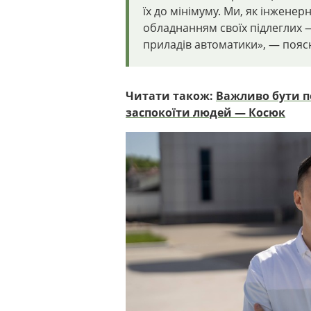
їх до мінімуму. Ми, як інжене
обладнанням своїх підлеглих
приладів автоматики»,
— пояс
Читати також:
Важливо бути п
заспокоїти людей — Косюк