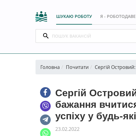
ШУКАЮ РОБОТУ
Я - РОБОТОДАВ
Головна
Почитати
Сергій Островий:
Сергій Островий
бажання вчитис
успіху у будь-як
23.02.2022