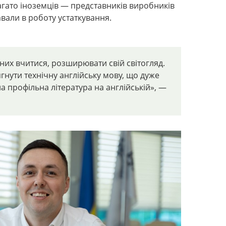
агато іноземців
—
представників виробників
вали в роботу устаткування.
 них вчитися, розширювати свій світогляд.
гнути технічну англійську мову, що дуже
а профільна література на англійській»,
—