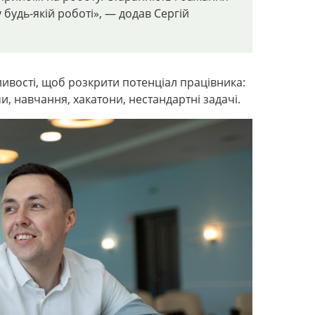
 будь-якій роботі»,
— додав
Сергій
ливості, щоб розкрити потенціал працівника:
и, навчання, хакатони, нестандартні задачі.