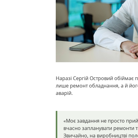
Наразі Сергій Островий обіймає п
лише ремонт обладнання, а й йог
аварій.
«Моє завдання не просто прийт
вчасно запланувати ремонти т
Звичайно, на виробництві пол