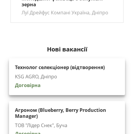
зерна
Луї Дрейфус Компані Україна, Дніпро
Нові вакансії
Технолог селекціонер (відтворення)
KSG AGRO, Дніпро
Договірна
Агроном (Blueberry, Berry Production
Manager)
ТОВ "Лідер Снек", Буча
Договірна