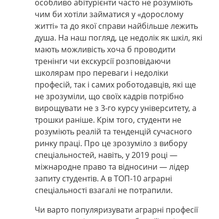
особливо абітурієнти часто не розуміють
чим би хотіли займатися у «дорослому
житті» та до якої справи найбільше лежить
душа. На наш погляд, це недолік як шкіл, які
мають можливість хоча б проводити
тренінги чи екскурсії розповідаючи
школярам про переваги і недоліки
професій, так і самих роботодавців, які ще
не зрозуміли, що своїх кадрів потрібно
вирощувати не з 3-го курсу університету, а
трошки раніше. Крім того, студенти не
розуміють реалій та тенденцій сучасного
ринку праці. Про це зрозуміло з вибору
спеціальностей, навіть, у 2019 році —
міжнародне право та відносини — лідер
запиту студентів. А в ТОП-10 аграрні
спеціальності взагалі не потрапили.
Чи варто популяризувати аграрні професії