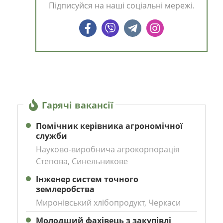
Підписуйся на наші соціальні мережі.
Гарячі вакансії
Помічник керівника агрономічної
служби
Науково-виробнича агрокорпорація
Степова, Синельникове
Інженер систем точного
землеробства
Миронівський хлібопродукт, Черкаси
Молодший фахівець з закупівлі