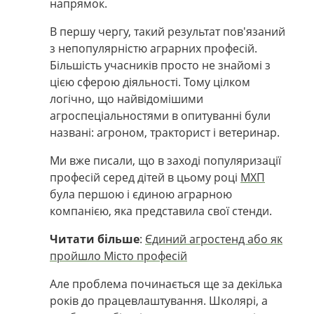
напрямок.
В першу чергу, такий результат пов'язаний
з непопулярністю аграрних професій.
Більшість учасників просто не знайомі з
цією сферою діяльності. Тому цілком
логічно, що найвідомішими
агроспеціальностями в опитуванні були
названі: агроном, тракторист і ветеринар.
Ми вже писали, що в заході популяризації
професій серед дітей в цьому році
МХП
була першою і єдиною аграрною
компанією, яка представила свої стенди.
Читати більше
:
Єдиний агростенд або як
пройшло Місто професій
Але проблема починається ще за декілька
років до працевлаштування. Школярі, а