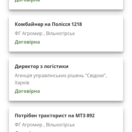
Комбайнер на Полісся 1218
ФГ Агромир , Вільногірськ
Договірна
Директор з логістики
Агенція управлінських рішень "Cвідомі",
Харків
Договірна
Потрібен тракторист на МТЗ 892
ФГ Агромир , Вільногірськ