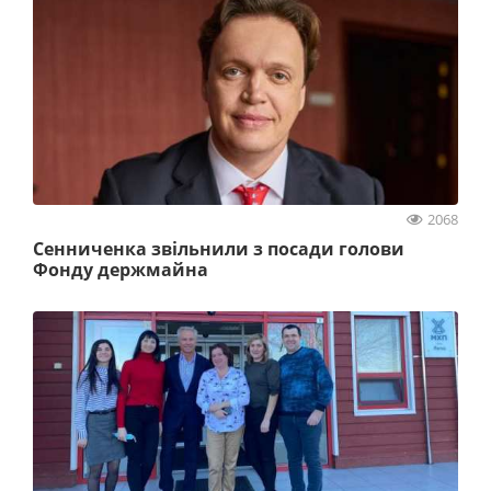
2068
Сенниченка звільнили з посади голови
Фонду держмайна