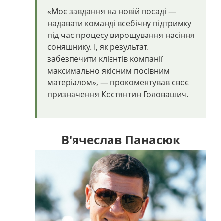
«Моє завдання на новій посаді —
надавати команді всебічну підтримку
під час процесу вирощування насіння
соняшнику. І, як результат,
забезпечити клієнтів компанії
максимально якісним посівним
матеріалом», — прокоментував своє
призначення Костянтин Головашич.
В'ячеслав Панасюк