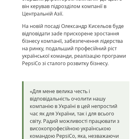
він керував підрозділом компанії в
Центральній Азії.
На новій посаді Олександр Кисельов буде
відповідати заde прискорене зростання
бізнесу компанії, забезпечення лідерства
на ринку, подальший професійний ріст
української команди, реалізацію програми
PepsiCo зі сталого розвитку бізнесу.
«Для мене велика честь і
відповідальність очолити нашу
компанію в Україні в цей непростий
час як для України, так і для всього
світу. Радий можливості працювати з
високопрофесійною українською
командою PepsiCo, яка, незважаючи