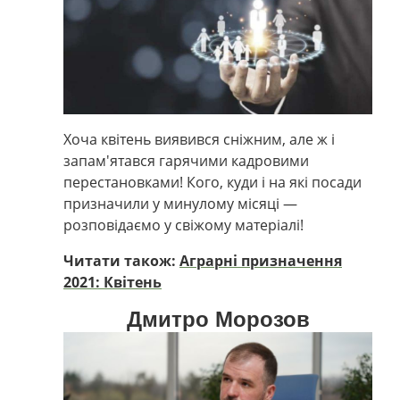
Хоча квітень виявився сніжним, але ж і
запам'ятався гарячими кадровими
перестановками! Кого, куди і на які посади
призначили у минулому місяці —
розповідаємо у свіжому матеріалі!
Читати також:
Аграрні призначення
2021: Квітень
Дмитро Морозов