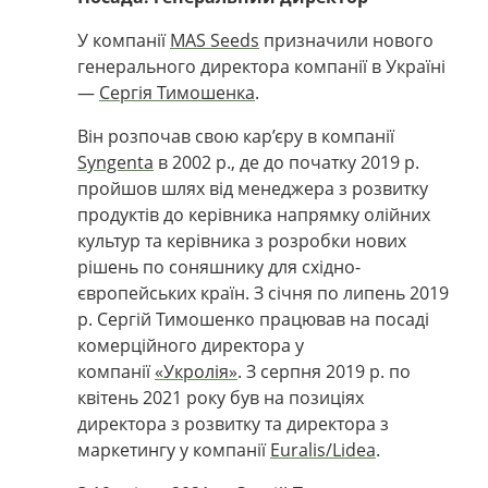
У компанії
MAS Seeds
призначили нового
генерального директора компанії в Україні
—
Сергія Тимошенка
.
Він розпочав свою кар’єру в компанії
Syngenta
в 2002 р., де до початку 2019 р.
пройшов шлях від менеджера з розвитку
продуктів до керівника напрямку олійних
культур та керівника з розробки нових
рішень по соняшнику для східно-
європейських країн. З січня по липень 2019
р. Сергій Тимошенко працював на посаді
комерційного директора у
компанії
«Укролія»
. З серпня 2019 р. по
квітень 2021 року був на позиціях
директора з розвитку та директора з
маркетингу у компанії
Euralis/Lidea
.