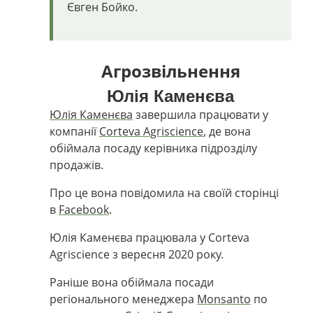
Євген Бойко.
Агрозвільнення
Юлія Каменєва
Юлія Каменєва
завершила працювати у
компанії
Corteva Agriscience
, де вона
обіймала посаду керівника підрозділу
продажів.
Про це вона повідомила на своїй сторінці
в
Facebook
.
Юлія Каменєва працювала у Corteva
Agriscience з вересня 2020 року.
Раніше вона обіймала посади
регіонального менеджера
Monsanto
по