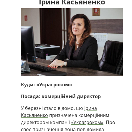
Ірина Касьяненко
Куди: «Украгроком»
Посада: комерційний директор
У березні стало відомо, що
Ірина
Касьяненко
призначена комерційним
директором компанії
«Украгроком»
. Про
своє призначення вона повідомила