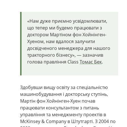
«Нам дуже приємно усвідомлювати,
що тепер ми будемо працювати з
доктором Мартіном фон Хойнінген-
Хуеном, нам вдалося залучити
досвідченого менеджера для нашого
тракторного бізнесу», — зазначив
голова правління Class
Томас Бек
.
Здобувши вищу освіту за спеціальністю
машинобудування і докторську ступінь,
Мартін фон Хойнінген-Хуен почав
працювати консультантом з питань
управління та менеджменту проектів в
McKinsey & Company в Штутгарті. З 2004 по