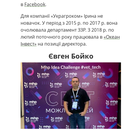
в
Facebook
.
Для компанії «Украгроком» Ірина не
новачок. У період з 2015 р. по 2017 р. вона
очолювала департамент ЗЗР. З 2018 р. по
лютий поточного року працювала в
«Океан
Інвест»
на позиції директора.
Євген Бойко