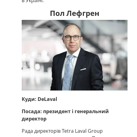
в Україні.
Пол Лефгрен
Куди: DeLaval
Посада: президент і генеральний
директор
Рада директорів Tetra Laval Group