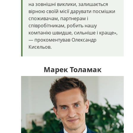
на зовнішні виклики, залишається
вірною своїй місії дарувати посмішки
споживачам, партнерам і
співробітникам, робить нашу
компанію швидше, сильніше і краще»,
— прокоментував Олександр
Кисельов.
Марек Толамак