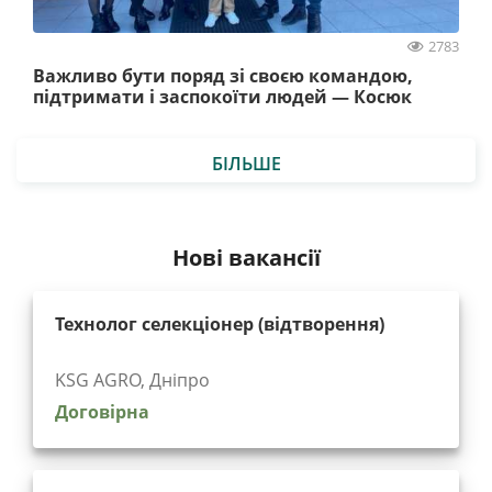
2783
Важливо бути поряд зі своєю командою,
підтримати і заспокоїти людей — Косюк
БІЛЬШЕ
Нові вакансії
Технолог селекціонер (відтворення)
KSG AGRO, Дніпро
Договірна