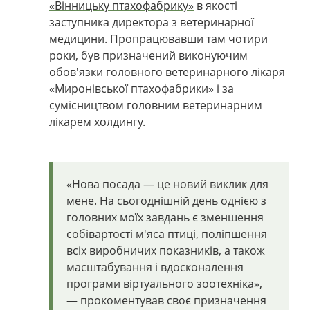
«Вінницьку птахофабрику»
в якості
заступника директора з ветеринарної
медицини. Пропрацювавши там чотири
роки, був призначений виконуючим
обов'язки головного ветеринарного лікаря
«Миронівської птахофабрики» і за
сумісництвом головним ветеринарним
лікарем холдингу.
«Нова посада — це новий виклик для
мене. На сьогоднішній день однією з
головних моїх завдань є зменшення
собівартості м'яса птиці, поліпшення
всіх виробничих показників, а також
масштабування і вдосконалення
програми віртуального зоотехніка»,
— прокоментував своє призначення