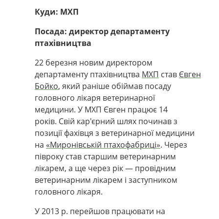
Куди: МХП
Посада: директор департаменту
птахівництва
22 березня новим директором
департаменту птахівництва
МХП
став
Євген
Бойко
, який раніше обіймав посаду
головного лікаря ветеринарної
медицини. У МХП Євген працює 14
років. Свій кар'єрний шлях починав з
позиції фахівця з ветеринарної медицини
на
«Миронівській птахофабриці»
. Через
півроку став старшим ветеринарним
лікарем, а ще через рік — провідним
ветеринарним лікарем і заступником
головного лікаря.
У 2013 р. перейшов працювати на