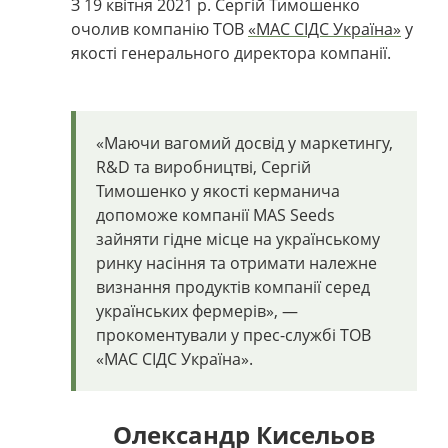
З 19 квітня 2021 р. Сергій Тимошенко
очолив компанію ТОВ
«МАС СІДС Україна»
у
якості генерального директора компанії.
«Маючи вагомий досвід у маркетингу,
R&D та виробництві, Сергій
Тимошенко у якості керманича
допоможе компанії MAS Seeds
зайняти гідне місце на українському
ринку насіння та отримати належне
визнання продуктів компанії серед
українських фермерів», —
прокоментували у прес-службі ТОВ
«МАС СІДС Україна».
Олександр Кисельов