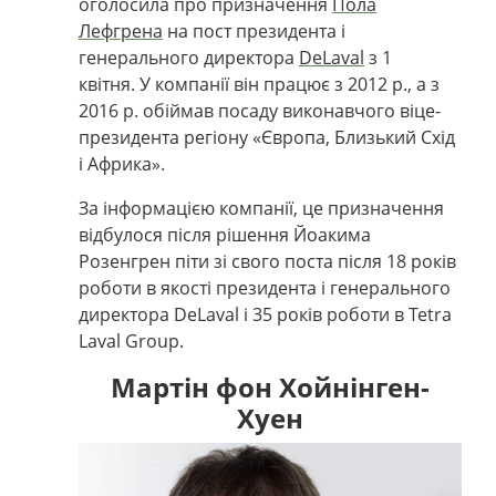
оголосила про призначення
Пола
Лефгрена
на пост президента і
генерального директора
DeLaval
з 1
квітня. У компанії він працює з 2012 р., а з
2016 р. обіймав посаду виконавчого віце-
президента регіону «Європа, Близький Схід
і Африка».
За інформацією компанії, це призначення
відбулося після рішення Йоакима
Розенгрен піти зі свого поста після 18 років
роботи в якості президента і генерального
директора DeLaval і 35 років роботи в Tetra
Laval Group.
Мартін фон Хойнінген-
Хуен