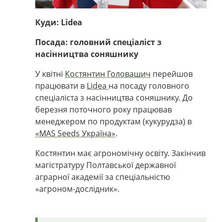
Куди: Lidea
Посада: головний спеціаліст з
насінництва соняшнику
У квітні
Костянтин Головашич
перейшов
працювати в
Lidea
на посаду головного
спеціаліста з насінництва соняшнику. До
березня поточного року працював
менеджером по продуктам (кукурудза) в
«MAS Seeds Україна»
.
Костянтин має агрономічну освіту. Закінчив
магістратуру Полтавської державної
аграрної академії за спеціальністю
«агроном-дослідник».