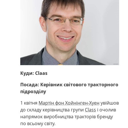
Куди: Claas
Посада: Керівник світового тракторного
підрозділу
1 квітня
Мартін фон Хойнінген-Хуен
увійшов
до складу керівництва групи
Class
і очолив
напрямок виробництва тракторів бренду
по всьому світу.