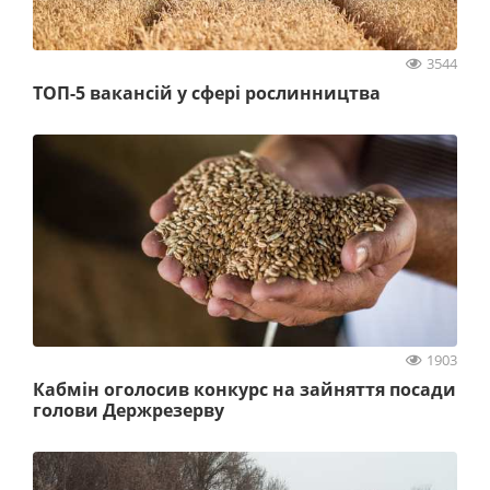
3544
ТОП-5 вакансій у сфері рослинництва
1903
Кабмін оголосив конкурс на зайняття посади
голови Держрезерву