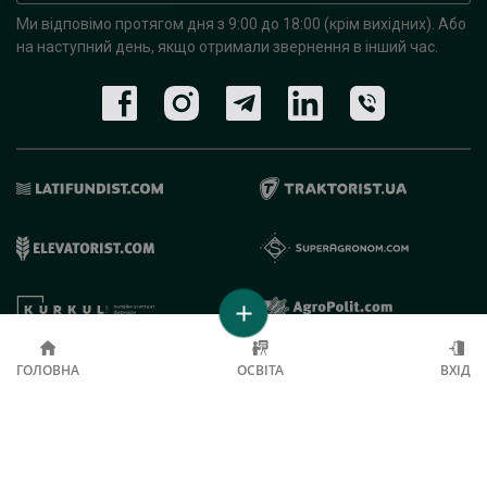
Ми відповімо протягом дня з 9:00 до 18:00 (крім вихідних).
Або
на наступний день, якщо отримали звернення в інший час.
© 2019 - 2026 AgroRobota. Всі права захищені.
ГОЛОВНА
ОСВІТА
ВХІД