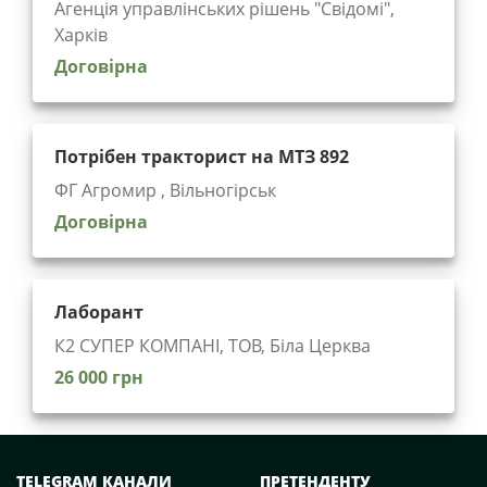
Агенція управлінських рішень "Cвідомі",
Харків
Договірна
Потрібен тракторист на МТЗ 892
ФГ Агромир , Вільногірськ
Договірна
Лаборант
К2 СУПЕР КОМПАНІ, ТОВ, Біла Церква
26 000 грн
TELEGRAM КАНАЛИ
ПРЕТЕНДЕНТУ