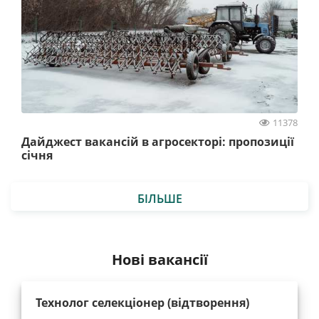
11378
Дайджест вакансій в агросекторі: пропозиції
січня
БІЛЬШЕ
Нові вакансії
Технолог селекціонер (відтворення)