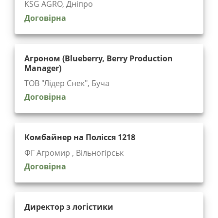
KSG AGRO, Дніпро
Договірна
Агроном (Blueberry, Berry Production
Manager)
ТОВ "Лідер Снек", Буча
Договірна
Комбайнер на Полісся 1218
ФГ Агромир , Вільногірськ
Договірна
Директор з логістики