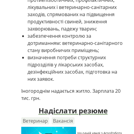
протиепізоотичних, профілактичних,
лікувальних і ветеринарно-санітарних
заходів, спрямованих на підвищення
продуктивності свиней, зниження
захворювань, падежу тварин;
забезпечення контролю за
дотриманням: ветеринарно-санітарного
стану виробничих приміщень;
визначення потреби структурних
підрозділів у лікарських засобах,
дезінфекційних засобах, підготовка на
них заявок.
Іногороднім надається житло. Зарплата 20
тис. грн.
Надіслати резюме
Ветеринар
Вакансія